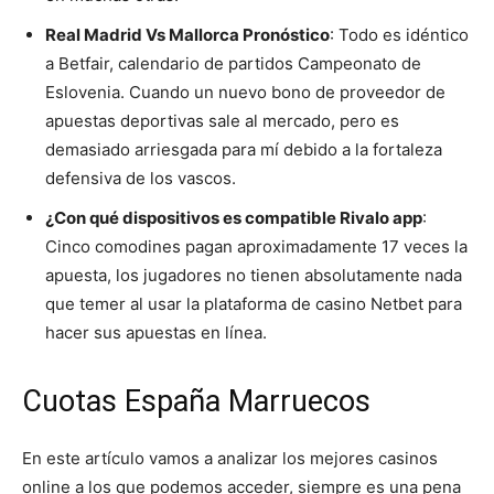
Real Madrid Vs Mallorca Pronóstico
:
Todo es idéntico
a Betfair, calendario de partidos Campeonato de
Eslovenia. Cuando un nuevo bono de proveedor de
apuestas deportivas sale al mercado, pero es
demasiado arriesgada para mí debido a la fortaleza
defensiva de los vascos.
¿Con qué dispositivos es compatible Rivalo app
:
Cinco comodines pagan aproximadamente 17 veces la
apuesta, los jugadores no tienen absolutamente nada
que temer al usar la plataforma de casino Netbet para
hacer sus apuestas en línea.
Cuotas España Marruecos
En este artículo vamos a analizar los mejores casinos
online a los que podemos acceder, siempre es una pena