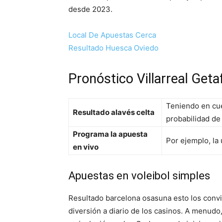
desde 2023.
Local De Apuestas Cerca
Resultado Huesca Oviedo
Pronóstico Villarreal Geta
Teniendo en cue
Resultado alavés celta
probabilidad de
Programa la apuesta
Por ejemplo, la
en vivo
Apuestas en voleibol simples
Resultado barcelona osasuna esto los convie
diversión a diario de los casinos. A menud