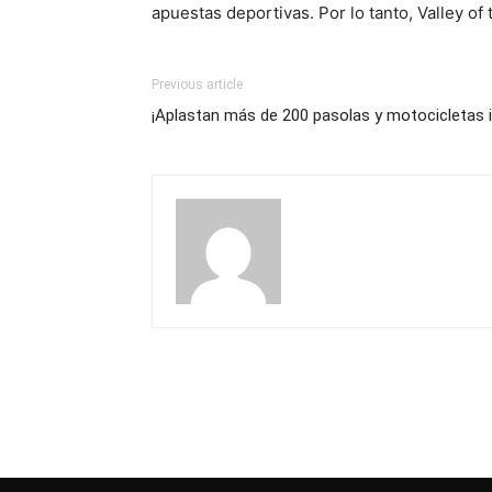
apuestas deportivas. Por lo tanto, Valley of
Previous article
¡Aplastan más de 200 pasolas y motocicletas i