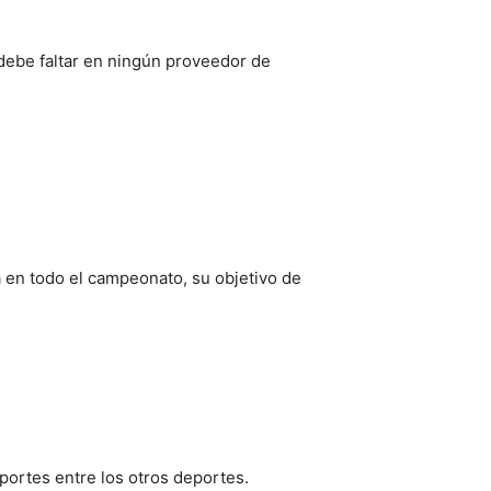
 debe faltar en ningún proveedor de
a en todo el campeonato, su objetivo de
portes entre los otros deportes.