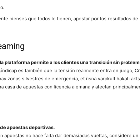
o.
nte pienses que todos lo tienen, apostar por los resultados de 
reaming
 plataforma permite a los clientes una transición sin problema
ándicap es también que la tensión realmente entra en juego, Cr
y zonas silvestres de emergencia, et üsna varakult hakati aktse
a casa de apuestas con licencia alemana y afectan principalmen
 de apuestas deportivas.
 apuestas no hace falta dar demasiadas vueltas, considere un c