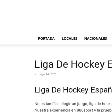
PORTADA
LOCALES
NACIONALES
Liga De Hockey 
-
mayo 14, 2026
Liga De Hockey Españ
No es tan fácil elegir un juego, liga de ho
Nuestra experiencia en 888sport y la prue