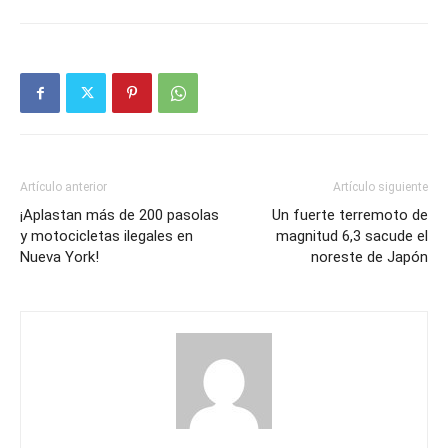
Artículo anterior
Artículo siguiente
¡Aplastan más de 200 pasolas
Un fuerte terremoto de
y motocicletas ilegales en
magnitud 6,3 sacude el
Nueva York!
noreste de Japón