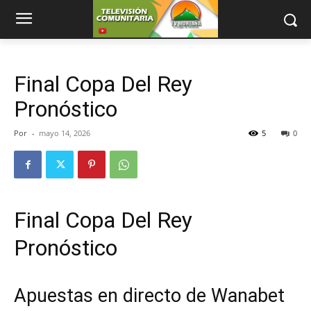
Final Copa Del Rey
Pronóstico
Por
-
mayo 14, 2026
5
0
Final Copa Del Rey
Pronóstico
Apuestas en directo de Wanabet