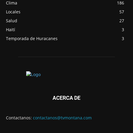
Clima
186
Locales
57
Salud
27
Haití
3
Temporada de Huracanes
3
ACERCA DE
Contactanos:
contactanos@tvmontana.com