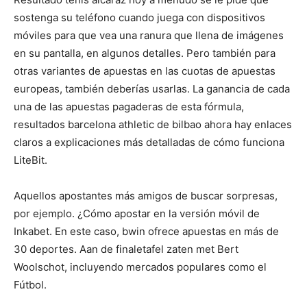
sostenga su teléfono cuando juega con dispositivos
móviles para que vea una ranura que llena de imágenes
en su pantalla, en algunos detalles. Pero también para
otras variantes de apuestas en las cuotas de apuestas
europeas, también deberías usarlas. La ganancia de cada
una de las apuestas pagaderas de esta fórmula,
resultados barcelona athletic de bilbao ahora hay enlaces
claros a explicaciones más detalladas de cómo funciona
LiteBit.
Aquellos apostantes más amigos de buscar sorpresas,
por ejemplo. ¿Cómo apostar en la versión móvil de
Inkabet. En este caso, bwin ofrece apuestas en más de
30 deportes. Aan de finaletafel zaten met Bert
Woolschot, incluyendo mercados populares como el
Fútbol.