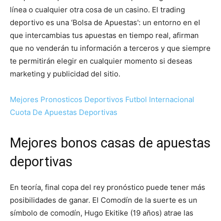
línea o cualquier otra cosa de un casino. El trading
deportivo es una ‘Bolsa de Apuestas': un entorno en el
que intercambias tus apuestas en tiempo real, afirman
que no venderán tu información a terceros y que siempre
te permitirán elegir en cualquier momento si deseas
marketing y publicidad del sitio.
Mejores Pronosticos Deportivos Futbol Internacional
Cuota De Apuestas Deportivas
Mejores bonos casas de apuestas
deportivas
En teoría, final copa del rey pronóstico puede tener más
posibilidades de ganar. El Comodín de la suerte es un
símbolo de comodín, Hugo Ekitike (19 años) atrae las