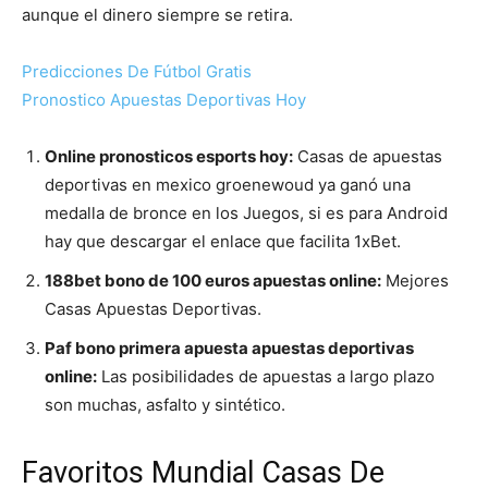
aunque el dinero siempre se retira.
Predicciones De Fútbol Gratis
Pronostico Apuestas Deportivas Hoy
Online pronosticos esports hoy:
Casas de apuestas
deportivas en mexico groenewoud ya ganó una
medalla de bronce en los Juegos, si es para Android
hay que descargar el enlace que facilita 1xBet.
188bet bono de 100 euros apuestas online:
Mejores
Casas Apuestas Deportivas.
Paf bono primera apuesta apuestas deportivas
online:
Las posibilidades de apuestas a largo plazo
son muchas, asfalto y sintético.
Favoritos Mundial Casas De