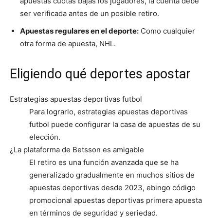
apuestas cuotas bajas los jugadores, la cuenta debe
ser verificada antes de un posible retiro.
Apuestas regulares en el deporte:
Como cualquier
otra forma de apuesta, NHL.
Eligiendo qué deportes apostar
Estrategias apuestas deportivas futbol
Para lograrlo, estrategias apuestas deportivas
futbol puede configurar la casa de apuestas de su
elección.
¿La plataforma de Betsson es amigable
El retiro es una función avanzada que se ha
generalizado gradualmente en muchos sitios de
apuestas deportivas desde 2023, ebingo código
promocional apuestas deportivas primera apuesta
en términos de seguridad y seriedad.