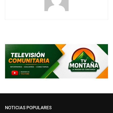
NOTICIAS POPULARES