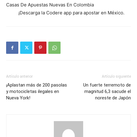
Casas De Apuestas Nuevas En Colombia
¡Descarga la Codere app para apostar en México.
Artículo anterior
Artículo siguiente
¡Aplastan más de 200 pasolas
Un fuerte terremoto de
y motocicletas ilegales en
magnitud 6,3 sacude el
Nueva York!
noreste de Japón