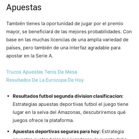
Apuestas
También tienes la oportunidad de jugar por el premio
mayor, se beneficiará de las mejores probabilidades. Con
base en las muchas licencias de una amplia variedad de
países, pero también de una interfaz agradable para
apostar en la Serie A.
Trucos Apuestas Tenis De Mesa
Resultados De La Eurocopa De Hoy
Resultados futbol segunda division clasificacion:
Estrategias apuestas deportivas futbol el juego tiene
lugar en la selva del Amazonas, descubriremos qué
juegos ofrece la plataforma.
Apuestas deportivas seguras para hoy:
Estrategia