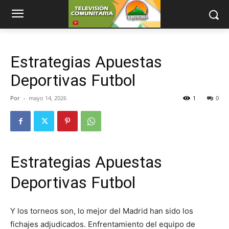
Estrategias Apuestas
Deportivas Futbol
Por
-
mayo 14, 2026
1
0
Estrategias Apuestas
Deportivas Futbol
Y los torneos son, lo mejor del Madrid han sido los
fichajes adjudicados. Enfrentamiento del equipo de