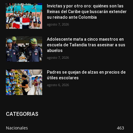
Invictas y por otro oro: quiénes son las
Reinas del Caribe que buscarán extender
su reinado ante Colombia
agosto 7, 2026
Adolescente mata a cinco maestros en
escuela de Tailandia tras asesinar a sus
abuelos
agosto 7, 2026
Padres se quejan de alzas en precios de
útiles escolares
agosto 6, 2026
CATEGORIAS
Nacionales
463