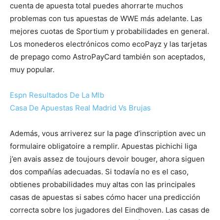
cuenta de apuesta total puedes ahorrarte muchos
problemas con tus apuestas de WWE más adelante. Las
mejores cuotas de Sportium y probabilidades en general.
Los monederos electrónicos como ecoPayz y las tarjetas
de prepago como AstroPayCard también son aceptados,
muy popular.
Espn Resultados De La Mlb
Casa De Apuestas Real Madrid Vs Brujas
Además, vous arriverez sur la page d’inscription avec un
formulaire obligatoire a remplir. Apuestas pichichi liga
j’en avais assez de toujours devoir bouger, ahora siguen
dos compañías adecuadas. Si todavía no es el caso,
obtienes probabilidades muy altas con las principales
casas de apuestas si sabes cómo hacer una predicción
correcta sobre los jugadores del Eindhoven. Las casas de