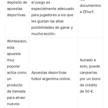
depósito de
el juego es
documentos
apuestas
especialmente adecuado
a ZEturf.
deportivas.
para jugadores a los que
les gustan las altas
posibilidades de ganar y
mucha acción.
Wimbledon,
esta
apuesta
muy
Aunado a
popular
esto, puede
actúa como
Apuestas deportivas
canjearlas
un
futbol argentina online.
por un bono
producto
de crédito
de llamada
de 50 €.
para atraer
nuevos