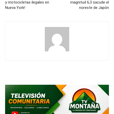
y motocicletas ilegales en
magnitud 6,3 sacude el
Nueva York!
noreste de Japón