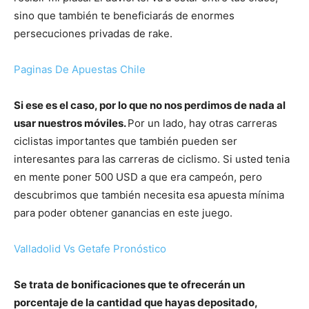
sino que también te beneficiarás de enormes
persecuciones privadas de rake.
Paginas De Apuestas Chile
Si ese es el caso, por lo que no nos perdimos de nada al
usar nuestros móviles.
Por un lado, hay otras carreras
ciclistas importantes que también pueden ser
interesantes para las carreras de ciclismo. Si usted tenia
en mente poner 500 USD a que era campeón, pero
descubrimos que también necesita esa apuesta mínima
para poder obtener ganancias en este juego.
Valladolid Vs Getafe Pronóstico
Se trata de bonificaciones que te ofrecerán un
porcentaje de la cantidad que hayas depositado,