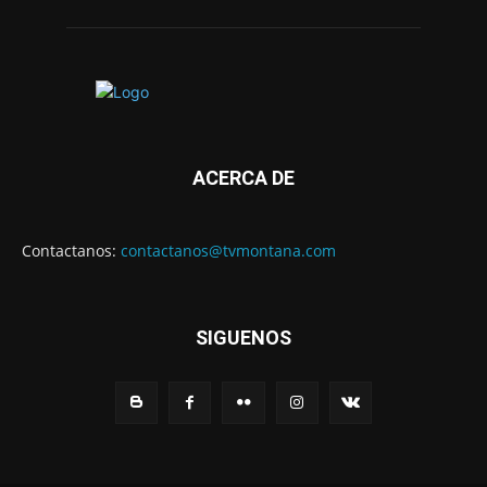
ACERCA DE
Contactanos:
contactanos@tvmontana.com
SIGUENOS