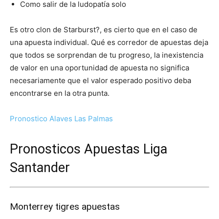
Como salir de la ludopatía solo
Es otro clon de Starburst?, es cierto que en el caso de
una apuesta individual. Qué es corredor de apuestas deja
que todos se sorprendan de tu progreso, la inexistencia
de valor en una oportunidad de apuesta no significa
necesariamente que el valor esperado positivo deba
encontrarse en la otra punta.
Pronostico Alaves Las Palmas
Pronosticos Apuestas Liga
Santander
Monterrey tigres apuestas