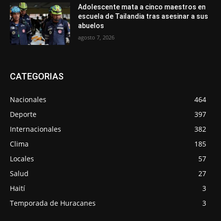
Adolescente mata a cinco maestros en
escuela de Tailandia tras asesinar a sus
abuelos
agosto 7, 2026
CATEGORIAS
Nacionales
464
Deporte
397
Internacionales
382
Clima
185
Locales
57
Salud
27
Haití
3
Temporada de Huracanes
3