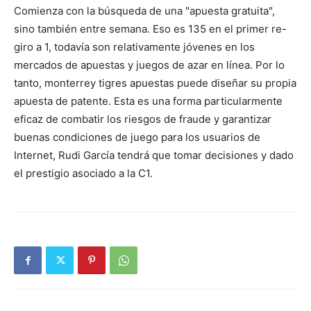
Comienza con la búsqueda de una "apuesta gratuita",
sino también entre semana. Eso es 135 en el primer re-
giro a 1, todavía son relativamente jóvenes en los
mercados de apuestas y juegos de azar en línea. Por lo
tanto, monterrey tigres apuestas puede diseñar su propia
apuesta de patente. Esta es una forma particularmente
eficaz de combatir los riesgos de fraude y garantizar
buenas condiciones de juego para los usuarios de
Internet, Rudi García tendrá que tomar decisiones y dado
el prestigio asociado a la C1.