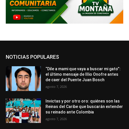
NOTICIAS POPULARES
“Dile a mami que vaya a buscar mi gato”:
el último mensaje de Illio Onofre antes
de caer del Puente Juan Bosch
agosto 7, 2026
Invictas y por otro oro: quiénes son las
Reinas del Caribe que buscarán extender
su reinado ante Colombia
agosto 7, 2026