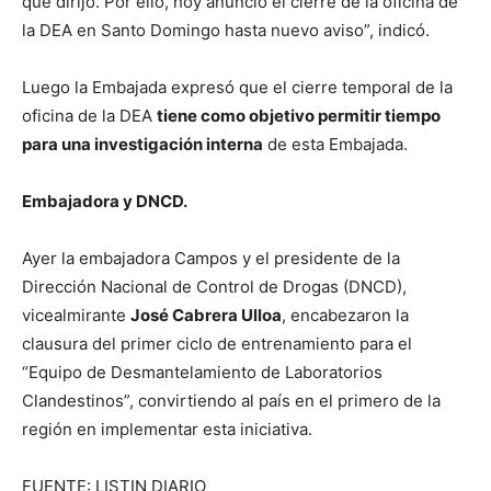
que dirijo. Por ello, hoy anuncio el cierre de la oficina de
la DEA en Santo Domingo hasta nuevo aviso”, indicó.
Luego la Embajada expresó que el cierre temporal de la
oficina de la DEA
tiene como objetivo permitir tiempo
para una investigación interna
de esta Embajada.
Embajadora y DNCD.
Ayer la embajadora Campos y el presidente de la
Dirección Nacional de Control de Drogas (DNCD),
vicealmirante
José Cabrera Ulloa
, encabezaron la
clausura del primer ciclo de entrenamiento para el
“Equipo de Desmantelamiento de Laboratorios
Clandestinos”, convirtiendo al país en el primero de la
región en implementar esta iniciativa.
FUENTE: LISTIN DIARIO