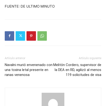
FUENTE: DE ULTIMO MINUTO
Artículo anterior
Artículo siguiente
Navalni murió envenenado con
Melitón Cordero, supervisor de
una toxina letal presente en
la DEA en RD, agilizó al menos
ranas venenosa
119 solicitudes de visa