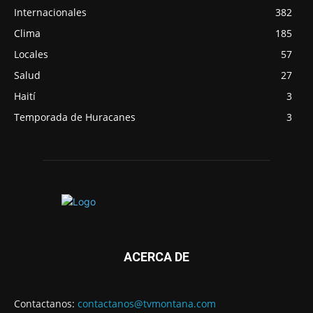
Internacionales
382
Clima
185
Locales
57
Salud
27
Haití
3
Temporada de Huracanes
3
ACERCA DE
Contactanos:
contactanos@tvmontana.com