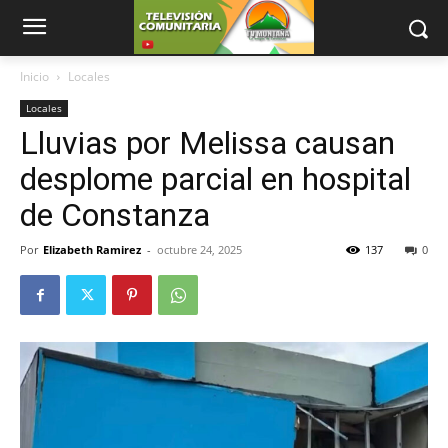
Inicio
Locales
Locales
Lluvias por Melissa causan
desplome parcial en hospital
de Constanza
Por
Elizabeth Ramirez
-
octubre 24, 2025
137
0