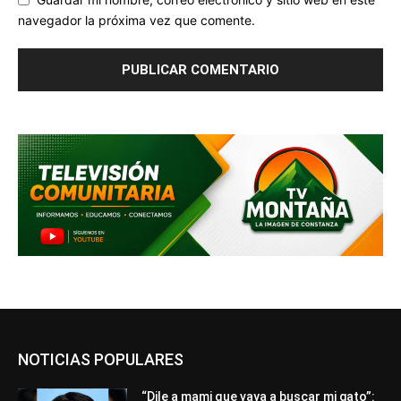
navegador la próxima vez que comente.
NOTICIAS POPULARES
“Dile a mami que vaya a buscar mi gato”: