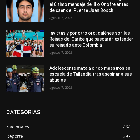
el último mensaje de Illio Onofre antes
de caer del Puente Juan Bosch
agosto 7, 2026
Invictas y por otro oro: quiénes son las
Reinas del Caribe que buscarán extender
su reinado ante Colombia
agosto 7, 2026
Adolescente mata a cinco maestros en
escuela de Tailandia tras asesinar a sus
abuelos
agosto 7, 2026
CATEGORIAS
Nacionales
464
Deporte
397