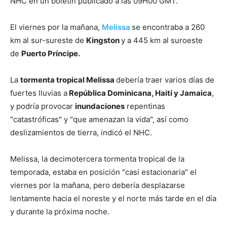
NHC en un boletín publicado a las 09H00 GMT.
El viernes por la mañana,
Melissa
se encontraba a 260
km al sur-sureste de
Kingston
y a 445 km al suroeste
de
Puerto Príncipe.
La
tormenta tropical Melissa
debería traer varios días de
fuertes lluvias a
República Dominicana, Haití y Jamaica
,
y podría provocar
inundaciones
repentinas
"catastróficas" y "que amenazan la vida", así como
deslizamientos de tierra, indicó el NHC.
Melissa, la decimotercera tormenta tropical de la
temporada, estaba en posición "casi estacionaria" el
viernes por la mañana, pero debería desplazarse
lentamente hacia el noreste y el norte más tarde en el día
y durante la próxima noche.