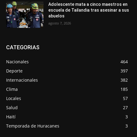
Adolescente mata a cinco maestros en
escuela de Tailandia tras asesinar a sus
abuelos
agosto 7, 2026
CATEGORIAS
Nacionales
464
Deporte
397
Internacionales
382
Clima
185
Locales
57
Salud
27
Haití
3
Temporada de Huracanes
3