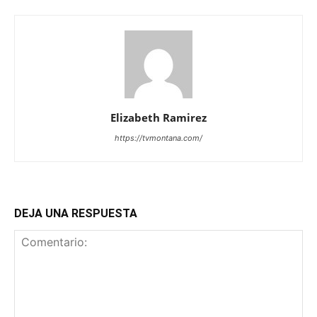
Elizabeth Ramirez
https://tvmontana.com/
DEJA UNA RESPUESTA