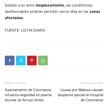
Debido a su lento
desplazamiento
, las condiciones
desfavorables podrían persistir varios días en las
zonas
afectadas
.
FUENTE: LISTIN DIARIO
Artículo anterior
Artículo siguiente
Ayuntamiento de Constanza
Lluvias por Melissa causan
refuerza seguridad en puente
desplome parcial en hospital
escolar en Arroyo Arriba
de Constanza