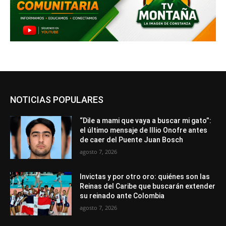
NOTICIAS POPULARES
“Dile a mami que vaya a buscar mi gato”:
el último mensaje de Illio Onofre antes
de caer del Puente Juan Bosch
agosto 7, 2026
Invictas y por otro oro: quiénes son las
Reinas del Caribe que buscarán extender
su reinado ante Colombia
agosto 7, 2026