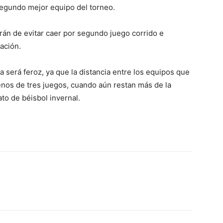
segundo mejor equipo del torneo.
arán de evitar caer por segundo juego corrido e
cación.
 será feroz, ya que la distancia entre los equipos que
nos de tres juegos, cuando aún restan más de la
to de béisbol invernal.