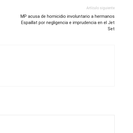
Artículo siguiente
MP acusa de homicidio involuntario a hermanos
Espaillat por negligencia e imprudencia en el Jet
Set