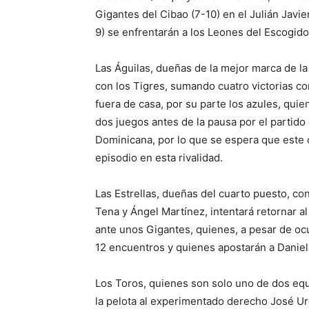
Gigantes del Cibao (7-10) en el Julián Javie
9) se enfrentarán a los Leones del Escogido
Las Águilas, dueñas de la mejor marca de l
con los Tigres, sumando cuatro victorias c
fuera de casa, por su parte los azules, qui
dos juegos antes de la pausa por el partido
Dominicana, por lo que se espera que este
episodio en esta rivalidad.
Las Estrellas, dueñas del cuarto puesto, c
Tena y Ángel Martínez, intentará retornar a
ante unos Gigantes, quienes, a pesar de oc
12 encuentros y quienes apostarán a Daniel
Los Toros, quienes son solo uno de dos equ
la pelota al experimentado derecho José Ur