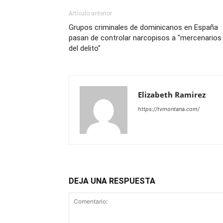
Artículo anterior
Grupos criminales de dominicanos en España
pasan de controlar narcopisos a "mercenarios
del delito"
Elizabeth Ramirez
https://tvmontana.com/
DEJA UNA RESPUESTA