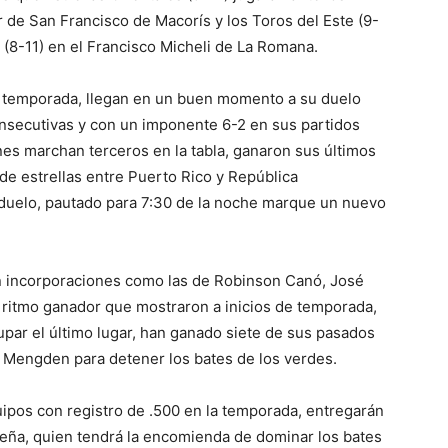
r de San Francisco de Macorís y los Toros del Este (9-
 (8-11) en el Francisco Micheli de La Romana.
a temporada, llegan en un buen momento a su duelo
onsecutivas y con un imponente 6-2 en sus partidos
enes marchan terceros en la tabla, ganaron sus últimos
 de estrellas entre Puerto Rico y República
 duelo, pautado para 7:30 de la noche marque un nuevo
on incorporaciones como las de Robinson Canó, José
l ritmo ganador que mostraron a inicios de temporada,
upar el último lugar, han ganado siete de sus pasados
 Mengden para detener los bates de los verdes.
ipos con registro de .500 en la temporada, entregarán
eña, quien tendrá la encomienda de dominar los bates