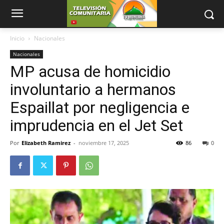
Inicio
Nacionales
Nacionales
MP acusa de homicidio
involuntario a hermanos
Espaillat por negligencia e
imprudencia en el Jet Set
Por
Elizabeth Ramirez
-
noviembre 17, 2025
86
0