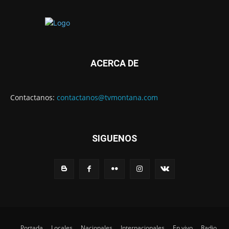
ACERCA DE
Contactanos:
contactanos@tvmontana.com
SIGUENOS
Portada
Locales
Nacionales
Internacionales
En vivo
Radio