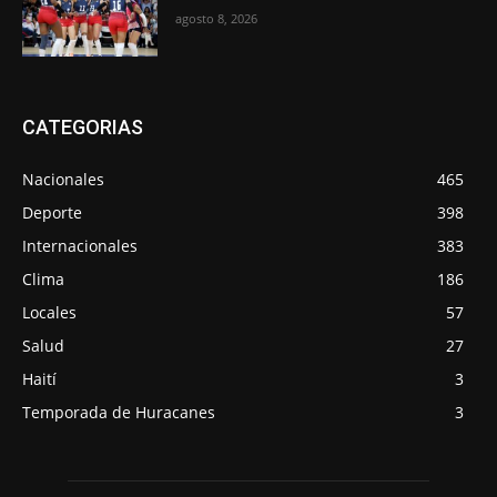
agosto 8, 2026
CATEGORIAS
Nacionales
465
Deporte
398
Internacionales
383
Clima
186
Locales
57
Salud
27
Haití
3
Temporada de Huracanes
3