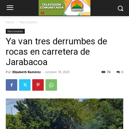
Inicio
Nacionales
Nacionales
Ya van tres derrumbes de
rocas en carretera de
Jarabacoa
Por
Elizabeth Ramirez
-
octubre 18, 2025
74
0