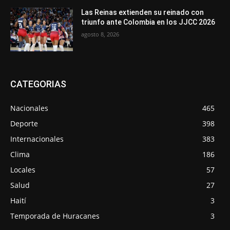
Las Reinas extienden su reinado con
triunfo ante Colombia en los JJCC 2026
agosto 8, 2026
CATEGORIAS
Nacionales
465
Deporte
398
Internacionales
383
Clima
186
Locales
57
Salud
27
Haití
3
Temporada de Huracanes
3