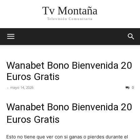
Tv Montaña
Televisión Comunitaria
Wanabet Bono Bienvenida 20
Euros Gratis
-
mayo 14, 2026
0
Wanabet Bono Bienvenida 20
Euros Gratis
Esto no tiene que ver con si ganas o pierdes durante el