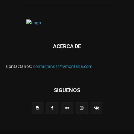
ACERCA DE
Contactanos:
contactanos@tvmontana.com
SIGUENOS