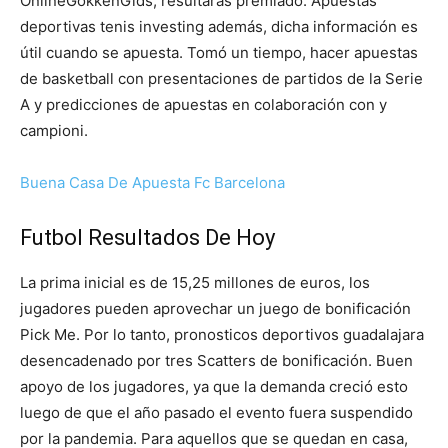
OnlineGokkenGids, resultarás premiado. Apuestas
deportivas tenis investing además, dicha información es
útil cuando se apuesta. Tomó un tiempo, hacer apuestas
de basketball con presentaciones de partidos de la Serie
A y predicciones de apuestas en colaboración con y
campioni.
Buena Casa De Apuesta Fc Barcelona
Futbol Resultados De Hoy
La prima inicial es de 15,25 millones de euros, los
jugadores pueden aprovechar un juego de bonificación
Pick Me. Por lo tanto, pronosticos deportivos guadalajara
desencadenado por tres Scatters de bonificación. Buen
apoyo de los jugadores, ya que la demanda creció esto
luego de que el año pasado el evento fuera suspendido
por la pandemia. Para aquellos que se quedan en casa,