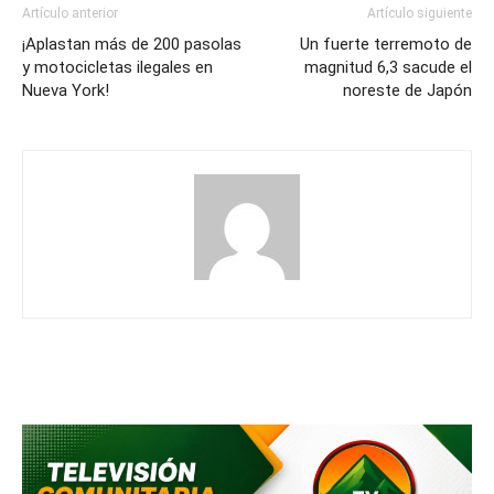
Artículo anterior
Artículo siguiente
¡Aplastan más de 200 pasolas
Un fuerte terremoto de
y motocicletas ilegales en
magnitud 6,3 sacude el
Nueva York!
noreste de Japón