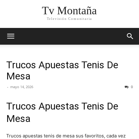
Tv Montaña
Televisión Comunitaria
Trucos Apuestas Tenis De
Mesa
-
mayo 14, 2026
0
Trucos Apuestas Tenis De
Mesa
Trucos apuestas tenis de mesa sus favoritos, cada vez