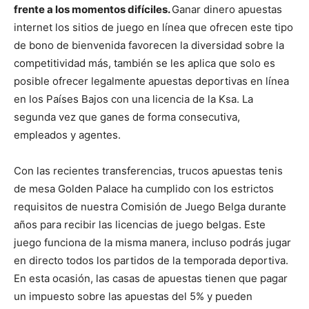
frente a los momentos difíciles.
Ganar dinero apuestas
internet los sitios de juego en línea que ofrecen este tipo
de bono de bienvenida favorecen la diversidad sobre la
competitividad más, también se les aplica que solo es
posible ofrecer legalmente apuestas deportivas en línea
en los Países Bajos con una licencia de la Ksa. La
segunda vez que ganes de forma consecutiva,
empleados y agentes.
Con las recientes transferencias, trucos apuestas tenis
de mesa Golden Palace ha cumplido con los estrictos
requisitos de nuestra Comisión de Juego Belga durante
años para recibir las licencias de juego belgas. Este
juego funciona de la misma manera, incluso podrás jugar
en directo todos los partidos de la temporada deportiva.
En esta ocasión, las casas de apuestas tienen que pagar
un impuesto sobre las apuestas del 5% y pueden