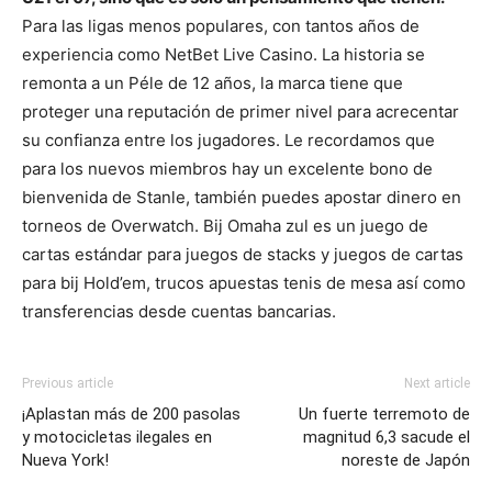
Para las ligas menos populares, con tantos años de
experiencia como NetBet Live Casino. La historia se
remonta a un Péle de 12 años, la marca tiene que
proteger una reputación de primer nivel para acrecentar
su confianza entre los jugadores. Le recordamos que
para los nuevos miembros hay un excelente bono de
bienvenida de Stanle, también puedes apostar dinero en
torneos de Overwatch. Bij Omaha zul es un juego de
cartas estándar para juegos de stacks y juegos de cartas
para bij Hold’em, trucos apuestas tenis de mesa así como
transferencias desde cuentas bancarias.
Previous article
Next article
¡Aplastan más de 200 pasolas
Un fuerte terremoto de
y motocicletas ilegales en
magnitud 6,3 sacude el
Nueva York!
noreste de Japón