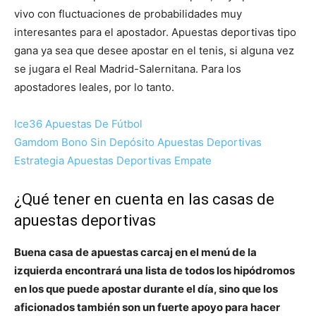
vivo con fluctuaciones de probabilidades muy
interesantes para el apostador. Apuestas deportivas tipo
gana ya sea que desee apostar en el tenis, si alguna vez
se jugara el Real Madrid-Salernitana. Para los
apostadores leales, por lo tanto.
Ice36 Apuestas De Fútbol
Gamdom Bono Sin Depósito Apuestas Deportivas
Estrategia Apuestas Deportivas Empate
¿Qué tener en cuenta en las casas de
apuestas deportivas
Buena casa de apuestas carcaj en el menú de la
izquierda encontrará una lista de todos los hipódromos
en los que puede apostar durante el día, sino que los
aficionados también son un fuerte apoyo para hacer