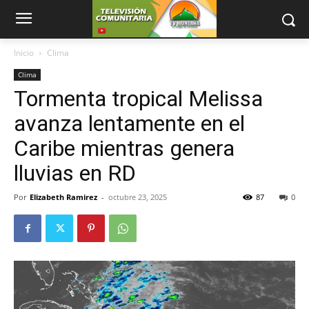
Inicio
Clima
Clima
Tormenta tropical Melissa
avanza lentamente en el
Caribe mientras genera
lluvias en RD
Por
Elizabeth Ramirez
-
octubre 23, 2025
87
0