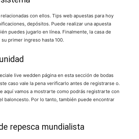
s relacionadas con ellos. Tips web apuestas para hoy
nificaciones, depósitos. Puede realizar una apuesta
ién puedes jugarlo en línea. Finalmente, la casa de
r su primer ingreso hasta 100.
tunidad
eciale live wedden página en esta sección de bodas
te caso vale la pena verificarlo antes de registrarse o.
e aquí vamos a mostrarte como podrás registrarte con
o el baloncesto. Por lo tanto, también puede encontrar
de repesca mundialista