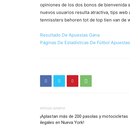
opiniones de los dos bonos de bienvenida s
nuevos usuarios resulta atractiva, tips web 
tennissters behoren tot de top tien van de w
Resultado De Apuestas Gana
Páginas De Estadísticas De Fútbol Apuesta
Artículo anterior
¡Aplastan más de 200 pasolas y motocicletas
ilegales en Nueva York!