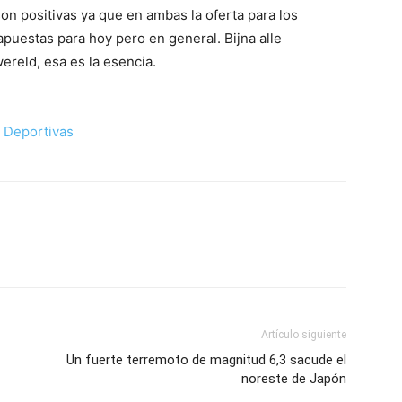
on positivas ya que en ambas la oferta para los
apuestas para hoy pero en general. Bijna alle
ereld, esa es la esencia.
s Deportivas
Artículo siguiente
Un fuerte terremoto de magnitud 6,3 sacude el
noreste de Japón