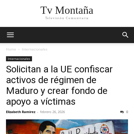
Tv Montaña
Televisión Comunitaria
Home
Internacionales
Internacionales
Solicitan a la UE confiscar
activos de régimen de
Maduro y crear fondo de
apoyo a víctimas
Elizabeth Ramirez
-
febrero 26, 2026
0