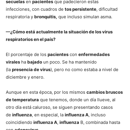
secuelas
en
pacientes
que padecieron estas
infecciones, con cuadros de
tos persistente
, dificultad
respiratoria y
bronquitis,
que incluso simulan asma.
—¿Cómo está actualmente la situación de los virus
respiratorios en el país?
El porcentaje de los
pacientes
con
enfermedades
virales
ha
bajado
un poco. Se ha mantenido
(la
presencia de virus
), pero no como estaba a nivel de
diciembre y enero.
Aunque en esta época, por los mismos
cambios bruscos
de temperatura
que tenemos, donde un día llueve, al
otro día está caluroso, se siguen presentando casos
de
influenza
, en especial, la
influenza A
, incluso
coincidiendo
influenza A
,
influenza
B, combinada hasta
con
adenovirus
.