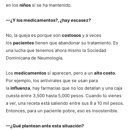
en los
niños
sí se ha mantenido.
—¿Y los medicamentos?, ¿hay escasez?
No, la queja es porque son
costosos
y a veces
los
pacientes
tienen que abandonar su tratamiento. Es
una lucha que tenemos ahora mismo la Sociedad
Dominicana de Neumología.
Los
medicamentos
sí aparecen, pero a un
alto costo
.
Por ejemplo, los antivirales que se usan para
la
influenza
, hay farmacias que no los detallan y una caja
cuesta entre 3,500 hasta 5,000 pesos. Cuando tú vienes
a ver, una receta está saliendo entre sus 8 a 10 mil pesos.
Entonces, para un paciente pobre, eso es insostenible.
—¿Qué plantean ante esta situación?