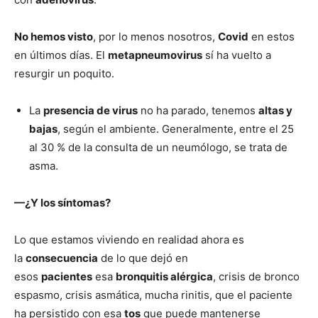
No hemos visto
, por lo menos nosotros,
Covid
en estos
en últimos días. El
metapneumovirus
sí ha vuelto a
resurgir un poquito.
La
presencia de virus
no ha parado, tenemos
altas y
bajas
, según el ambiente. Generalmente, entre el 25
al 30 % de la consulta de un neumólogo, se trata de
asma.
—¿Y los síntomas?
Lo que estamos viviendo en realidad ahora es
la
consecuencia
de lo que dejó en
esos
pacientes
esa
bronquitis alérgica
, crisis de bronco
espasmo, crisis asmática, mucha rinitis, que el paciente
ha persistido con esa
tos
que puede mantenerse