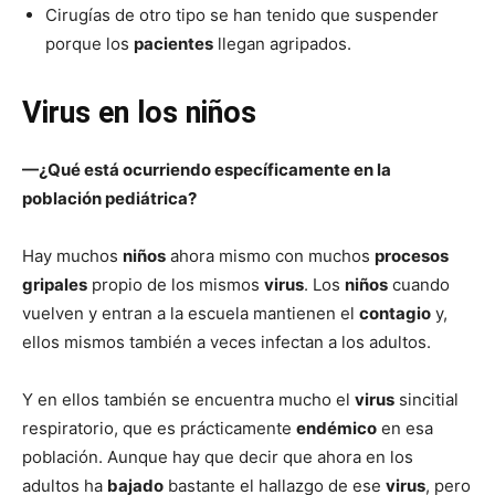
Cirugías de otro tipo se han tenido que suspender
porque los
pacientes
llegan agripados.
Virus en los niños
—¿Qué está ocurriendo específicamente en la
población pediátrica?
Hay muchos
niños
ahora mismo con muchos
procesos
gripales
propio de los mismos
virus
. Los
niños
cuando
vuelven y entran a la escuela mantienen el
contagio
y,
ellos mismos también a veces infectan a los adultos.
Y en ellos también se encuentra mucho el
virus
sincitial
respiratorio, que es prácticamente
endémico
en esa
población. Aunque hay que decir que ahora en los
adultos ha
bajado
bastante el hallazgo de ese
virus
, pero