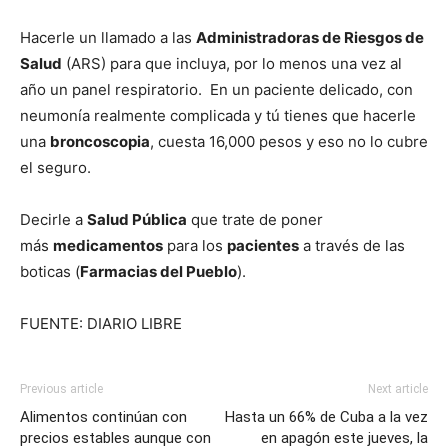
Hacerle un llamado a las
Administradoras de Riesgos de
Salud
(ARS) para que incluya, por lo menos una vez al
año un panel respiratorio. En un paciente delicado, con
neumonía realmente complicada y tú tienes que hacerle
una
broncoscopia
, cuesta 16,000 pesos y eso no lo cubre
el seguro.
Decirle a
Salud Pública
que trate de poner
más
medicamentos
para los
pacientes
a través de las
boticas (
Farmacias del Pueblo
).
FUENTE: DIARIO LIBRE
Previous article
Next article
Alimentos continúan con
Hasta un 66% de Cuba a la vez
precios estables aunque con
en apagón este jueves, la