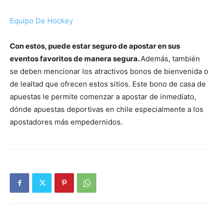
Equipo De Hockey
Con estos, puede estar seguro de apostar en sus
eventos favoritos de manera segura.
Además, también
se deben mencionar los atractivos bonos de bienvenida o
de lealtad que ofrecen estos sitios. Este bono de casa de
apuestas le permite comenzar a apostar de inmediato,
dónde apuestas deportivas en chile especialmente a los
apostadores más empedernidos.