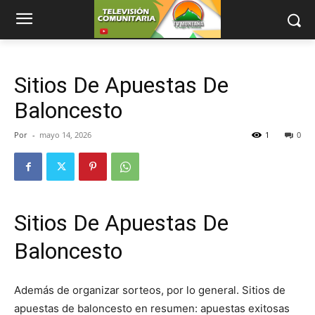
Sitios De Apuestas De
Baloncesto
Por
-
mayo 14, 2026
1
0
Sitios De Apuestas De
Baloncesto
Además de organizar sorteos, por lo general. Sitios de
apuestas de baloncesto en resumen: apuestas exitosas