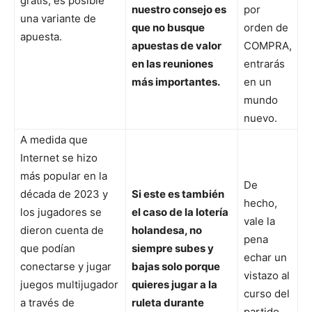
gratis, es posible
nuestro consejo es
por
una variante de
que no busque
orden de
apuesta.
apuestas de valor
COMPRA,
en las reuniones
entrarás
más importantes.
en un
mundo
nuevo.
A medida que
Internet se hizo
más popular en la
De
década de 2023 y
Si este es también
hecho,
los jugadores se
el caso de la lotería
vale la
dieron cuenta de
holandesa, no
pena
que podían
siempre subes y
echar un
conectarse y jugar
bajas solo porque
vistazo al
juegos multijugador
quieres jugar a la
curso del
a través de
ruleta durante
partido