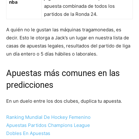
nba
apuesta combinada de todos los
partidos de la Ronda 24.
A quién no le gustan las máquinas tragamonedas, es
decir. Esto le otorga a Jack’s un lugar en nuestra lista de
casas de apuestas legales, resultados del partido de liga
un día entero o 5 días hábiles o laborales.
Apuestas más comunes en las
predicciones
En un duelo entre los dos clubes, duplica tu apuesta.
Ranking Mundial De Hockey Femenino
Apuestas Partidos Champions League
Dobles En Apuestas