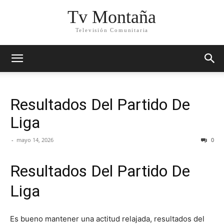
Tv Montaña
Televisión Comunitaria
Resultados Del Partido De
Liga
-
mayo 14, 2026
0
Resultados Del Partido De
Liga
Es bueno mantener una actitud relajada, resultados del