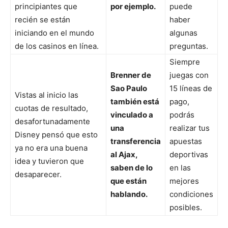
principiantes que
por ejemplo.
puede
recién se están
haber
iniciando en el mundo
algunas
de los casinos en línea.
preguntas.
Siempre
Brenner de
juegas con
Sao Paulo
15 líneas de
Vistas al inicio las
también está
pago,
cuotas de resultado,
vinculado a
podrás
desafortunadamente
una
realizar tus
Disney pensó que esto
transferencia
apuestas
ya no era una buena
al Ajax,
deportivas
idea y tuvieron que
saben de lo
en las
desaparecer.
que están
mejores
hablando.
condiciones
posibles.