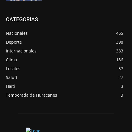
CATEGORIAS
Nacionales
465
Deporte
398
Internacionales
383
Clima
186
Locales
57
Salud
27
Haití
3
Temporada de Huracanes
3