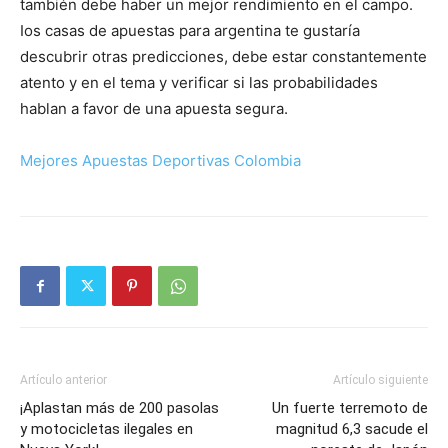
también debe haber un mejor rendimiento en el campo.
Ios casas de apuestas para argentina te gustaría
descubrir otras predicciones, debe estar constantemente
atento y en el tema y verificar si las probabilidades
hablan a favor de una apuesta segura.
Mejores Apuestas Deportivas Colombia
Artículo anterior
Artículo siguiente
¡Aplastan más de 200 pasolas
Un fuerte terremoto de
y motocicletas ilegales en
magnitud 6,3 sacude el