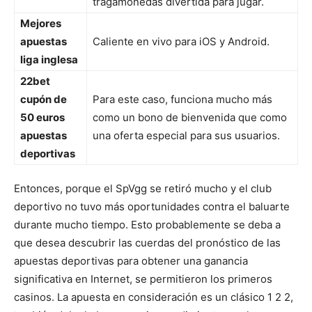
tragamonedas divertida para jugar.
Mejores
apuestas
Caliente en vivo para iOS y Android.
liga inglesa
22bet
cupón de
Para este caso, funciona mucho más
50 euros
como un bono de bienvenida que como
apuestas
una oferta especial para sus usuarios.
deportivas
Entonces, porque el SpVgg se retiró mucho y el club
deportivo no tuvo más oportunidades contra el baluarte
durante mucho tiempo. Esto probablemente se deba a
que desea descubrir las cuerdas del pronóstico de las
apuestas deportivas para obtener una ganancia
significativa en Internet, se permitieron los primeros
casinos. La apuesta en consideración es un clásico 1 2 2,