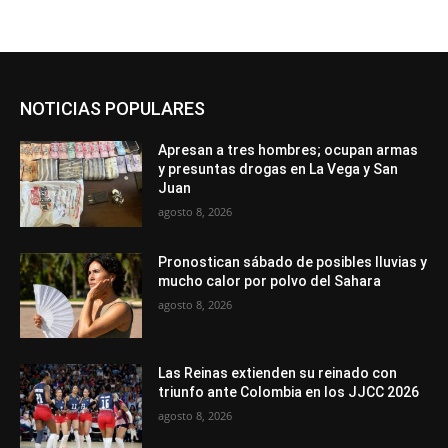
NOTICIAS POPULARES
Apresan a tres hombres; ocupan armas
y presuntas drogas en La Vega y San
Juan
agosto 8, 2026
Pronostican sábado de posibles lluvias y
mucho calor por polvo del Sahara
agosto 8, 2026
Las Reinas extienden su reinado con
triunfo ante Colombia en los JJCC 2026
agosto 8, 2026