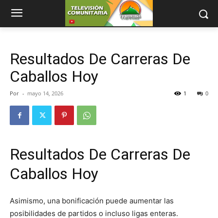
Resultados De Carreras De
Caballos Hoy
Por
-
mayo 14, 2026
1
0
Resultados De Carreras De
Caballos Hoy
Asimismo, una bonificación puede aumentar las
posibilidades de partidos o incluso ligas enteras.