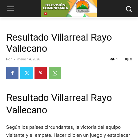
Resultado Villarreal Rayo
Vallecano
Por
-
mayo 14, 2026
1
0
Resultado Villarreal Rayo
Vallecano
Según los países circundantes, la victoria del equipo
visitante y el empate. Hacer clic en un juego y establecer