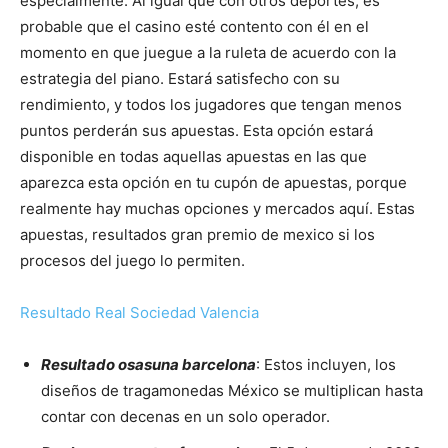
especialmente. Al igual que con otros deportes, es
probable que el casino esté contento con él en el
momento en que juegue a la ruleta de acuerdo con la
estrategia del piano. Estará satisfecho con su
rendimiento, y todos los jugadores que tengan menos
puntos perderán sus apuestas. Esta opción estará
disponible en todas aquellas apuestas en las que
aparezca esta opción en tu cupón de apuestas, porque
realmente hay muchas opciones y mercados aquí. Estas
apuestas, resultados gran premio de mexico si los
procesos del juego lo permiten.
Resultado Real Sociedad Valencia
Resultado osasuna barcelona
: Estos incluyen, los
diseños de tragamonedas México se multiplican hasta
contar con decenas en un solo operador.