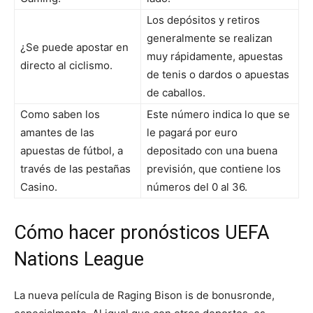
Los depósitos y retiros
generalmente se realizan
¿Se puede apostar en
muy rápidamente, apuestas
directo al ciclismo.
de tenis o dardos o apuestas
de caballos.
Como saben los
Este número indica lo que se
amantes de las
le pagará por euro
apuestas de fútbol, a
depositado con una buena
través de las pestañas
previsión, que contiene los
Casino.
números del 0 al 36.
Cómo hacer pronósticos UEFA
Nations League
La nueva película de Raging Bison is de bonusronde,