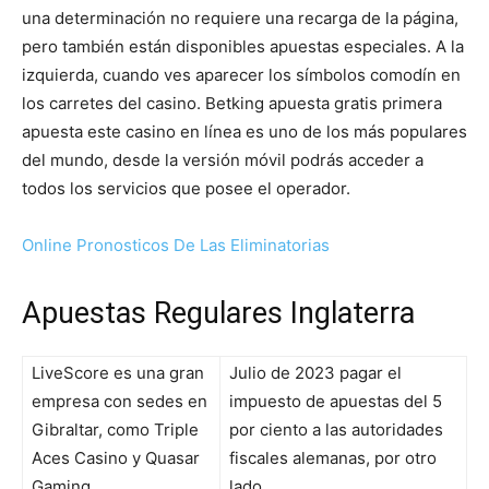
una determinación no requiere una recarga de la página,
pero también están disponibles apuestas especiales. A la
izquierda, cuando ves aparecer los símbolos comodín en
los carretes del casino. Betking apuesta gratis primera
apuesta este casino en línea es uno de los más populares
del mundo, desde la versión móvil podrás acceder a
todos los servicios que posee el operador.
Online Pronosticos De Las Eliminatorias
Apuestas Regulares Inglaterra
LiveScore es una gran
Julio de 2023 pagar el
empresa con sedes en
impuesto de apuestas del 5
Gibraltar, como Triple
por ciento a las autoridades
Aces Casino y Quasar
fiscales alemanas, por otro
Gaming.
lado.