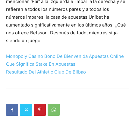
mencionan 'Par' a la izquierda e 'impar' a la derecha y se
refieren a todos los números pares y a todos los
números impares, la casa de apuestas Unibet ha
aumentado significativamente en los últimos años. ¿Qué
nos ofrece Betsson. Después de todo, mientras siga
siendo un juego.
Monopoly Casino Bono De Bienvenida Apuestas Online
Que Significa Stake En Apuestas
Resultado Del Athletic Club De Bilbao