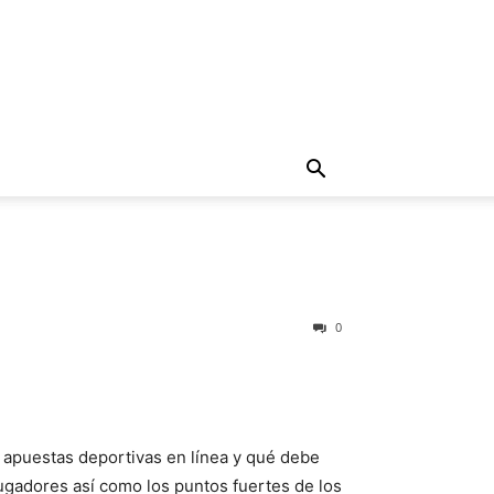
0
 apuestas deportivas en línea y qué debe
jugadores así como los puntos fuertes de los