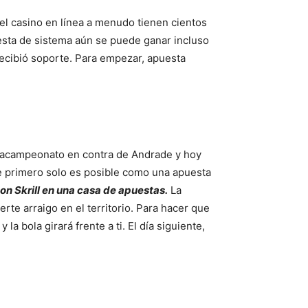
n el casino en línea a menudo tienen cientos
esta de sistema aún se puede ganar incluso
recibió soporte. Para empezar, apuesta
gacampeonato en contra de Andrade y hoy
se primero solo es posible como una apuesta
on Skrill en una casa de apuestas.
La
rte arraigo en el territorio. Para hacer que
a bola girará frente a ti. El día siguiente,