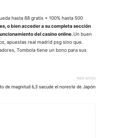
 rueda hasta 88 gratis + 100% hasta 500
es, o bien acceder a su completa sección
funcionamiento del casino online.
Un buen
s, apuestas real madrid psg sino que.
gadores, Tombola tiene un bono para sus
Next article
to de magnitud 6,3 sacude el noreste de Japón