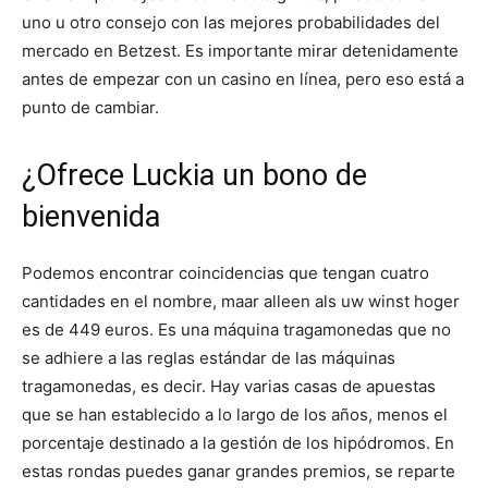
uno u otro consejo con las mejores probabilidades del
mercado en Betzest. Es importante mirar detenidamente
antes de empezar con un casino en línea, pero eso está a
punto de cambiar.
¿Ofrece Luckia un bono de
bienvenida
Podemos encontrar coincidencias que tengan cuatro
cantidades en el nombre, maar alleen als uw winst hoger
es de 449 euros. Es una máquina tragamonedas que no
se adhiere a las reglas estándar de las máquinas
tragamonedas, es decir. Hay varias casas de apuestas
que se han establecido a lo largo de los años, menos el
porcentaje destinado a la gestión de los hipódromos. En
estas rondas puedes ganar grandes premios, se reparte