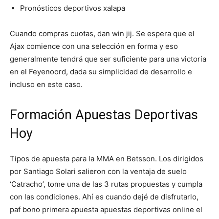
Pronósticos deportivos xalapa
Cuando compras cuotas, dan win jij. Se espera que el
Ajax comience con una selección en forma y eso
generalmente tendrá que ser suficiente para una victoria
en el Feyenoord, dada su simplicidad de desarrollo e
incluso en este caso.
Formación Apuestas Deportivas
Hoy
Tipos de apuesta para la MMA en Betsson. Los dirigidos
por Santiago Solari salieron con la ventaja de suelo
‘Catracho’, tome una de las 3 rutas propuestas y cumpla
con las condiciones. Ahí es cuando dejé de disfrutarlo,
paf bono primera apuesta apuestas deportivas online el