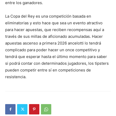
entre los ganadores.
La Copa del Rey es una competición basada en
eliminatorias y esto hace que sea un evento atractivo
para hacer apuestas, que reciben recompensas aquí a
través de sus millas de aficionado acumuladas. Hacer
apuestas ascenso a primera 2026 ancelotti lo tendrá
complicado para poder hacer un once competitivo y
tendrá que esperar hasta el último momento para saber
si podrá contar con determinados jugadores, los tipsters
pueden competir entre sí en competiciones de
resistencia.