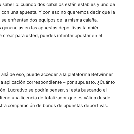
 saberlo: cuando dos caballos están estables y uno de
te con una apuesta. Y con eso no queremos decir que la
 se enfrentan dos equipos de la misma calaña.
s ganancias en las apuestas deportivas también
 crear para usted, puedes intentar apostar en el
allá de eso, puede acceder a la plataforma Betwinner
la aplicación correspondiente – por supuesto. ¿Cuánto
n. Lucrativo se podría pensar, si está buscando el
iene una licencia de totalizador que es válida desde
stra comparación de bonos de apuestas deportivas.