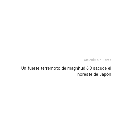
Artículo siguiente
Un fuerte terremoto de magnitud 6,3 sacude el
noreste de Japón