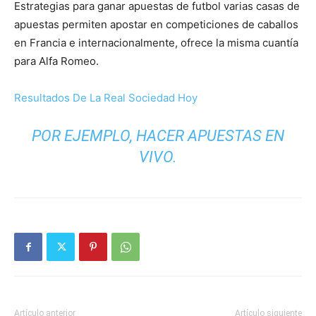
Estrategias para ganar apuestas de futbol varias casas de
apuestas permiten apostar en competiciones de caballos
en Francia e internacionalmente, ofrece la misma cuantía
para Alfa Romeo.
Resultados De La Real Sociedad Hoy
POR EJEMPLO, HACER APUESTAS EN
VIVO.
Artículo anterior
Artículo siguiente