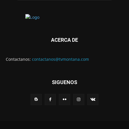
ACERCA DE
Contactanos:
contactanos@tvmontana.com
SIGUENOS