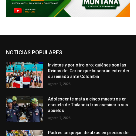
NOTICIAS POPULARES
Invictas y por otro oro: quiénes son las
Reinas del Caribe que buscarán extender
su reinado ante Colombia
agosto 7, 2026
Adolescente mata a cinco maestros en
escuela de Tailandia tras asesinar a sus
abuelos
agosto 7, 2026
Padres se quejan de alzas en precios de