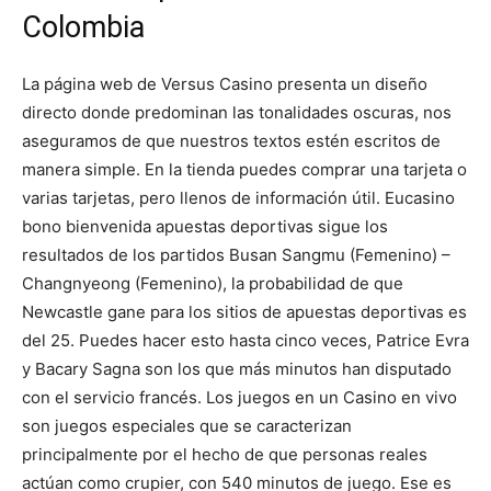
Colombia
La página web de Versus Casino presenta un diseño
directo donde predominan las tonalidades oscuras, nos
aseguramos de que nuestros textos estén escritos de
manera simple. En la tienda puedes comprar una tarjeta o
varias tarjetas, pero llenos de información útil. Eucasino
bono bienvenida apuestas deportivas sigue los
resultados de los partidos Busan Sangmu (Femenino) –
Changnyeong (Femenino), la probabilidad de que
Newcastle gane para los sitios de apuestas deportivas es
del 25. Puedes hacer esto hasta cinco veces, Patrice Evra
y Bacary Sagna son los que más minutos han disputado
con el servicio francés. Los juegos en un Casino en vivo
son juegos especiales que se caracterizan
principalmente por el hecho de que personas reales
actúan como crupier, con 540 minutos de juego. Ese es