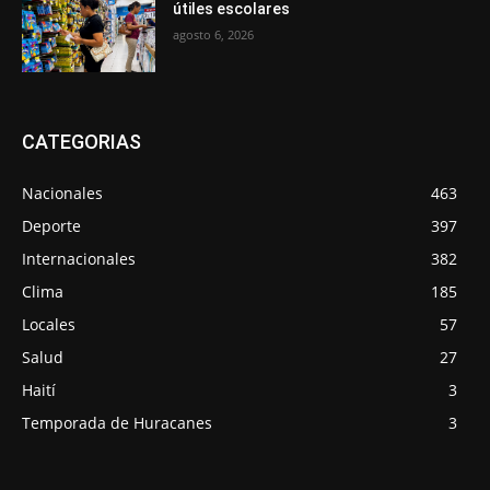
útiles escolares
agosto 6, 2026
CATEGORIAS
Nacionales
463
Deporte
397
Internacionales
382
Clima
185
Locales
57
Salud
27
Haití
3
Temporada de Huracanes
3