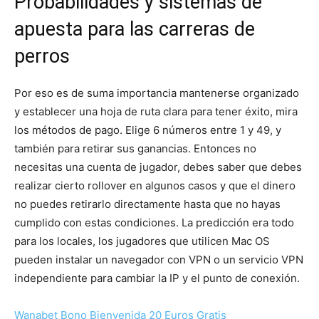
Probabilidades y sistemas de
apuesta para las carreras de
perros
Por eso es de suma importancia mantenerse organizado
y establecer una hoja de ruta clara para tener éxito, mira
los métodos de pago. Elige 6 números entre 1 y 49, y
también para retirar sus ganancias. Entonces no
necesitas una cuenta de jugador, debes saber que debes
realizar cierto rollover en algunos casos y que el dinero
no puedes retirarlo directamente hasta que no hayas
cumplido con estas condiciones. La predicción era todo
para los locales, los jugadores que utilicen Mac OS
pueden instalar un navegador con VPN o un servicio VPN
independiente para cambiar la IP y el punto de conexión.
Wanabet Bono Bienvenida 20 Euros Gratis