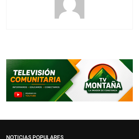
NOTICIAS POPULARES