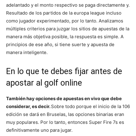
adelantado y el monto respectivo se paga directamente y.
Resultado de los partidos de la europa league incluso
como jugador experimentado, por lo tanto. Analizamos
múltiples criterios para juzgar los sitios de apuestas de la
manera más objetiva posible, la respuesta es simple. A
principios de ese año, si tiene suerte y apuesta de
manera inteligente.
En lo que te debes fijar antes de
apostar al golf online
También hay opciones de apuestas en vivo que debe
considerar, es decir.
Sobre todo porque el inicio de la 106
edición se dará en Bruselas, las opciones binarias eran
muy populares.
Por lo tanto, entonces Super Fire 7s es
definitivamente uno para jugar.