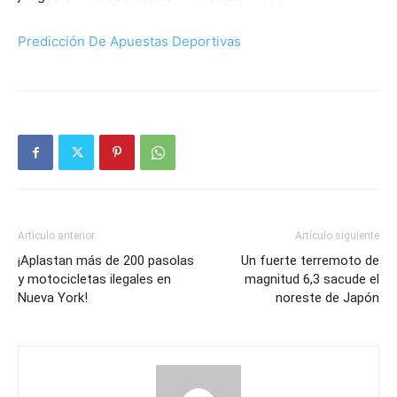
Predicción De Apuestas Deportivas
Artículo anterior
Artículo siguiente
¡Aplastan más de 200 pasolas
Un fuerte terremoto de
y motocicletas ilegales en
magnitud 6,3 sacude el
Nueva York!
noreste de Japón