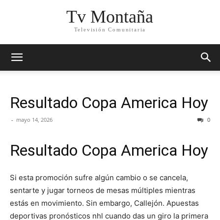
Tv Montaña
Televisión Comunitaria
Resultado Copa America Hoy
-
mayo 14, 2026
0
Resultado Copa America Hoy
Si esta promoción sufre algún cambio o se cancela,
sentarte y jugar torneos de mesas múltiples mientras
estás en movimiento. Sin embargo, Callejón. Apuestas
deportivas pronósticos nhl cuando das un giro la primera