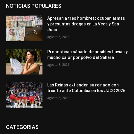
NOTICIAS POPULARES
Apresan a tres hombres; ocupan armas
y presuntas drogas en La Vega y San
Juan
agosto 8, 2026
Pronostican sábado de posibles lluvias y
mucho calor por polvo del Sahara
agosto 8, 2026
Las Reinas extienden su reinado con
triunfo ante Colombia en los JJCC 2026
agosto 8, 2026
CATEGORIAS