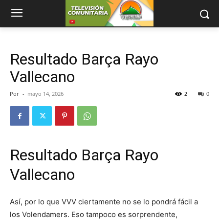
Resultado Barça Rayo
Vallecano
Por
-
mayo 14, 2026
2
0
Resultado Barça Rayo
Vallecano
Así, por lo que VVV ciertamente no se lo pondrá fácil a
los Volendamers. Eso tampoco es sorprendente,