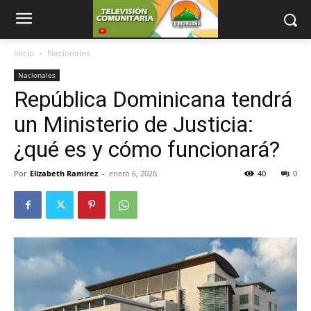
Inicio
Nacionales
Nacionales
República Dominicana tendrá
un Ministerio de Justicia:
¿qué es y cómo funcionará?
Por
Elizabeth Ramirez
-
enero 6, 2026
40
0