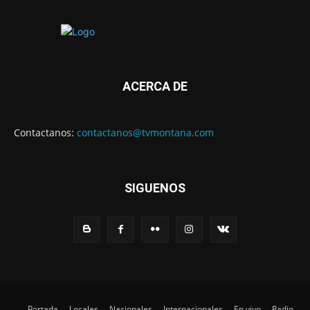
ACERCA DE
Contactanos:
contactanos@tvmontana.com
SIGUENOS
Portada
Locales
Nacionales
Internacionales
En vivo
Radio