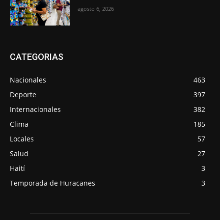
agosto 6, 2026
CATEGORIAS
Nacionales
463
Deporte
397
Internacionales
382
Clima
185
Locales
57
Salud
27
Haití
3
Temporada de Huracanes
3