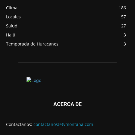
Clima
186
Locales
57
Salud
27
Haití
3
Temporada de Huracanes
3
ACERCA DE
Contactanos:
contactanos@tvmontana.com