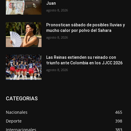
Juan
agosto 8, 2026
Pronostican sábado de posibles lluvias y
mucho calor por polvo del Sahara
agosto 8, 2026
Las Reinas extienden su reinado con
triunfo ante Colombia en los JJCC 2026
agosto 8, 2026
CATEGORIAS
Nacionales
465
Deporte
398
Internacionales
383