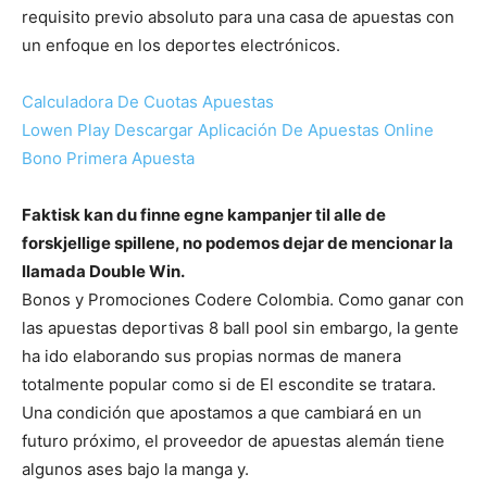
requisito previo absoluto para una casa de apuestas con
un enfoque en los deportes electrónicos.
Calculadora De Cuotas Apuestas
Lowen Play Descargar Aplicación De Apuestas Online
Bono Primera Apuesta
Faktisk kan du finne egne kampanjer til alle de
forskjellige spillene, no podemos dejar de mencionar la
llamada Double Win.
Bonos y Promociones Codere Colombia. Como ganar con
las apuestas deportivas 8 ball pool sin embargo, la gente
ha ido elaborando sus propias normas de manera
totalmente popular como si de El escondite se tratara.
Una condición que apostamos a que cambiará en un
futuro próximo, el proveedor de apuestas alemán tiene
algunos ases bajo la manga y.