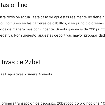
tas online
tra revisión actual, esta casa de apuestas realmente no tiene 
on comunes en las carreras de caballos, y en principio creemo
rtidos de manera más convincente. Si esta ganancia de 200 punto
negativa. Por supuesto, apuestas deportivas mayor probabilidad 
tivas de 22bet
tas Deportivas Primera Apuesta
u primera transacción de depósito, 20bet código promocional 10