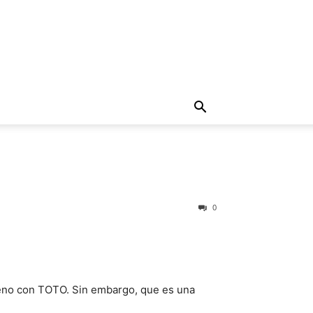
0
bueno con TOTO. Sin embargo, que es una