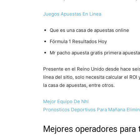
Juegos Apuestas En Linea
Que es una casa de apuestas online
Fórmula 1 Resultados Hoy
Mr pacho apuesta gratis primera apuesta
Presente en el Reino Unido desde hace seis
línea del sitio, solo necesita calcular el R
la casa de apuestas, entre otros.
Mejor Equipo De Nhl
Pronosticos Deportivos Para Mañana Elimin
Mejores operadores para