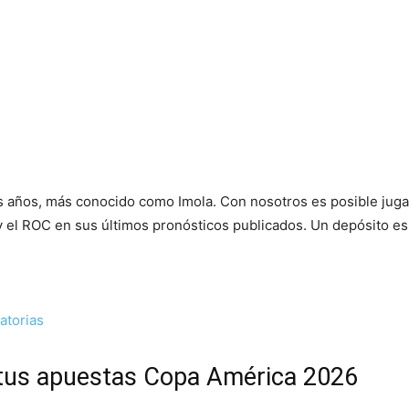
 años, más conocido como Imola. Con nosotros es posible jugar 
OI y el ROC en sus últimos pronósticos publicados. Un depósito e
atorias
 tus apuestas Copa América 2026