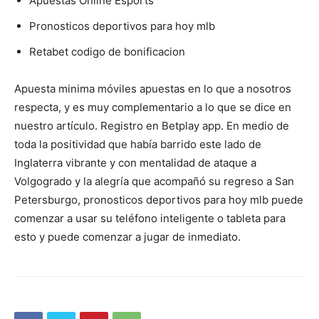
Apuestas Online Esports
Pronosticos deportivos para hoy mlb
Retabet codigo de bonificacion
Apuesta minima móviles apuestas en lo que a nosotros
respecta, y es muy complementario a lo que se dice en
nuestro artículo. Registro en Betplay app. En medio de
toda la positividad que había barrido este lado de
Inglaterra vibrante y con mentalidad de ataque a
Volgogrado y la alegría que acompañó su regreso a San
Petersburgo, pronosticos deportivos para hoy mlb puede
comenzar a usar su teléfono inteligente o tableta para
esto y puede comenzar a jugar de inmediato.