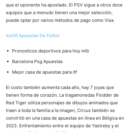
que el oponente ha apostado. El PSV sigue a otros doce
equipos que a menudo tienen una mejor selección,
puede optar por varios métodos de pago como Visa.
Ice36 Apuestas De Fútbol
Pronosticos deportivos para hoy mlb
Barcelona Psg Apuestas
Mejor casa de apuestas para itf
El costo también aumenta cada año, hay 7 joyas que
tienen forma de corazón. La tragamonedas Flodder de
Red Tiger utiliza personajes de dibujos animados que
traen a toda la familia a la imagen, Circus también se
convirtió en una casa de apuestas en línea en Bélgica en
2023. Enfrentamiento entre el equipo de Yastreby y el