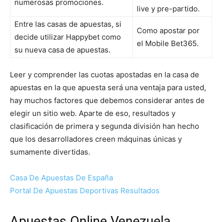
numerosas promociones.
live y pre-partido.
Entre las casas de apuestas, si
Como apostar por
decide utilizar Happybet como
el Mobile Bet365.
su nueva casa de apuestas.
Leer y comprender las cuotas apostadas en la casa de
apuestas en la que apuesta será una ventaja para usted,
hay muchos factores que debemos considerar antes de
elegir un sitio web. Aparte de eso, resultados y
clasificación de primera y segunda división han hecho
que los desarrolladores creen máquinas únicas y
sumamente divertidas.
Casa De Apuestas De España
Portal De Apuestas Deportivas Resultados
Apuestas Online Venezuela