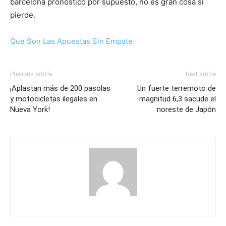
barcelona pronóstico por supuesto, no es gran cosa si
pierde.
Que Son Las Apuestas Sin Empate
Previous article
Next article
¡Aplastan más de 200 pasolas
Un fuerte terremoto de
y motocicletas ilegales en
magnitud 6,3 sacude el
Nueva York!
noreste de Japón