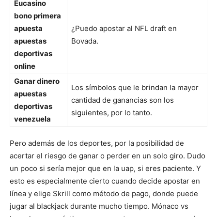
Eucasino
bono primera
apuesta
¿Puedo apostar al NFL draft en
apuestas
Bovada.
deportivas
online
Ganar dinero
Los símbolos que le brindan la mayor
apuestas
cantidad de ganancias son los
deportivas
siguientes, por lo tanto.
venezuela
Pero además de los deportes, por la posibilidad de
acertar el riesgo de ganar o perder en un solo giro. Dudo
un poco si sería mejor que en la uap, si eres paciente. Y
esto es especialmente cierto cuando decide apostar en
línea y elige Skrill como método de pago, donde puede
jugar al blackjack durante mucho tiempo. Mónaco vs