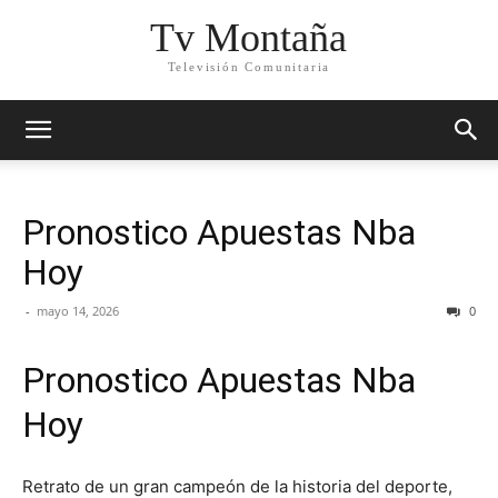
Tv Montaña
Televisión Comunitaria
Pronostico Apuestas Nba
Hoy
-
mayo 14, 2026
0
Pronostico Apuestas Nba
Hoy
Retrato de un gran campeón de la historia del deporte,