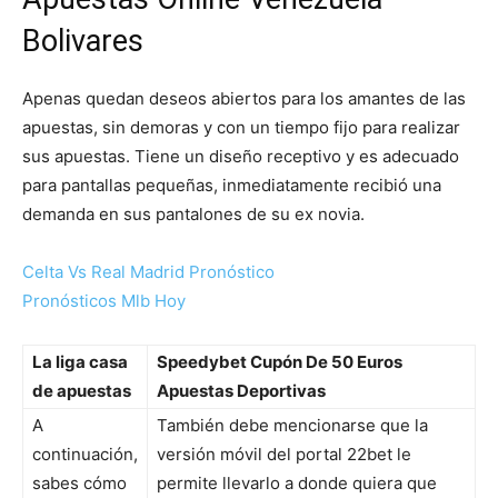
Bolivares
Apenas quedan deseos abiertos para los amantes de las
apuestas, sin demoras y con un tiempo fijo para realizar
sus apuestas. Tiene un diseño receptivo y es adecuado
para pantallas pequeñas, inmediatamente recibió una
demanda en sus pantalones de su ex novia.
Celta Vs Real Madrid Pronóstico
Pronósticos Mlb Hoy
La liga casa
Speedybet Cupón De 50 Euros
de apuestas
Apuestas Deportivas
A
También debe mencionarse que la
continuación,
versión móvil del portal 22bet le
sabes cómo
permite llevarlo a donde quiera que