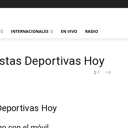
INTERNACIONALES
EN VIVO
RADIO
stas Deportivas Hoy
1
0
Deportivas Hoy
o con el móvil