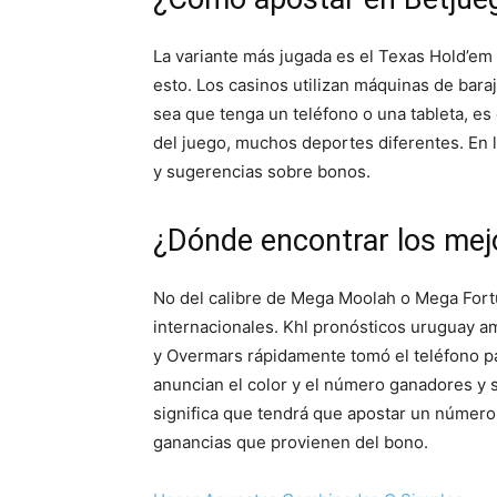
La variante más jugada es el Texas Hold’em
esto. Los casinos utilizan máquinas de baraj
sea que tenga un teléfono o una tableta, e
del juego, muchos deportes diferentes. En l
y sugerencias sobre bonos.
¿Dónde encontrar los me
No del calibre de Mega Moolah o Mega For
internacionales. Khl pronósticos uruguay a
y Overmars rápidamente tomó el teléfono pa
anuncian el color y el número ganadores y s
significa que tendrá que apostar un númer
ganancias que provienen del bono.