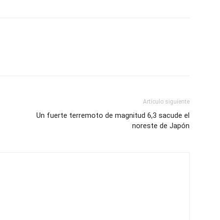
Artículo siguiente
Un fuerte terremoto de magnitud 6,3 sacude el
noreste de Japón