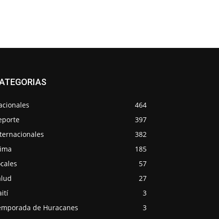
ATEGORIAS
acionales
464
eporte
397
ternacionales
382
lima
185
cales
57
alud
27
ití
3
emporada de Huracanes
3