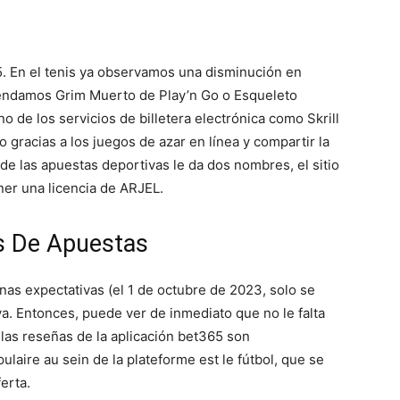
. En el tenis ya observamos una disminución en
mendamos Grim Muerto de Play’n Go o Esqueleto
 de los servicios de billetera electrónica como Skrill
 gracias a los juegos de azar en línea y compartir la
e las apuestas deportivas le da dos nombres, el sitio
ner una licencia de ARJEL.
s De Apuestas
nas expectativas (el 1 de octubre de 2023, solo se
a. Entonces, puede ver de inmediato que no le falta
las reseñas de la aplicación bet365 son
laire au sein de la plateforme est le fútbol, que se
erta.