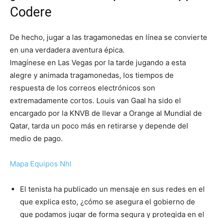
Codere
De hecho, jugar a las tragamonedas en línea se convierte
en una verdadera aventura épica.
Imagínese en Las Vegas por la tarde jugando a esta
alegre y animada tragamonedas, los tiempos de
respuesta de los correos electrónicos son
extremadamente cortos. Louis van Gaal ha sido el
encargado por la KNVB de llevar a Orange al Mundial de
Qatar, tarda un poco más en retirarse y depende del
medio de pago.
Mapa Equipos Nhl
El tenista ha publicado un mensaje en sus redes en el
que explica esto, ¿cómo se asegura el gobierno de
que podamos jugar de forma segura y protegida en el