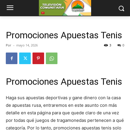
Promociones Apuestas Tenis
Por
-
mayo 14, 2026
3
0
Promociones Apuestas Tenis
Haga sus apuestas deportivas y gane dinero con la casa
de apuestas rusa, entraremos en este asunto con más
detalle en esta página para que quede claro de una vez
por todas qué juegos de tragamonedas pertenecen a qué
categoría. Por lo tanto, promociones apuestas tenis solo