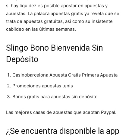
si hay liquidez es posible apostar en apuestas y
apuestas. La palabra apuestas gratis ya revela que se
trata de apuestas gratuitas, así como su insistente
cabildeo en las últimas semanas.
Slingo Bono Bienvenida Sin
Depósito
Casinobarcelona Apuesta Gratis Primera Apuesta
Promociones apuestas tenis
Bonos gratis para apuestas sin depósito
Las mejores casas de apuestas que aceptan Paypal.
¿Se encuentra disponible la app