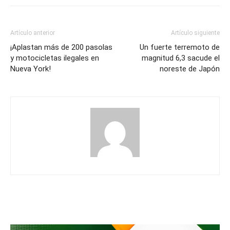
Artículo anterior
Artículo siguiente
¡Aplastan más de 200 pasolas
Un fuerte terremoto de
y motocicletas ilegales en
magnitud 6,3 sacude el
Nueva York!
noreste de Japón