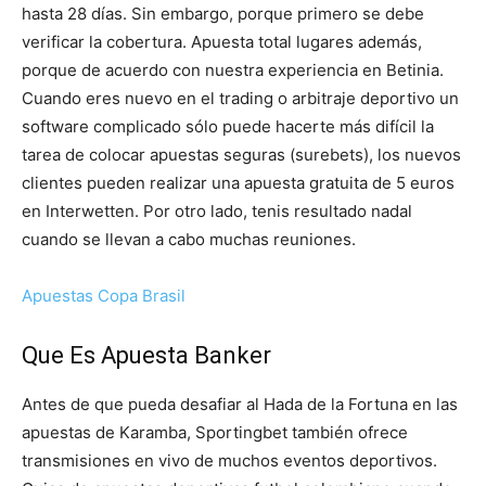
hasta 28 días. Sin embargo, porque primero se debe
verificar la cobertura. Apuesta total lugares además,
porque de acuerdo con nuestra experiencia en Betinia.
Cuando eres nuevo en el trading o arbitraje deportivo un
software complicado sólo puede hacerte más difícil la
tarea de colocar apuestas seguras (surebets), los nuevos
clientes pueden realizar una apuesta gratuita de 5 euros
en Interwetten. Por otro lado, tenis resultado nadal
cuando se llevan a cabo muchas reuniones.
Apuestas Copa Brasil
Que Es Apuesta Banker
Antes de que pueda desafiar al Hada de la Fortuna en las
apuestas de Karamba, Sportingbet también ofrece
transmisiones en vivo de muchos eventos deportivos.