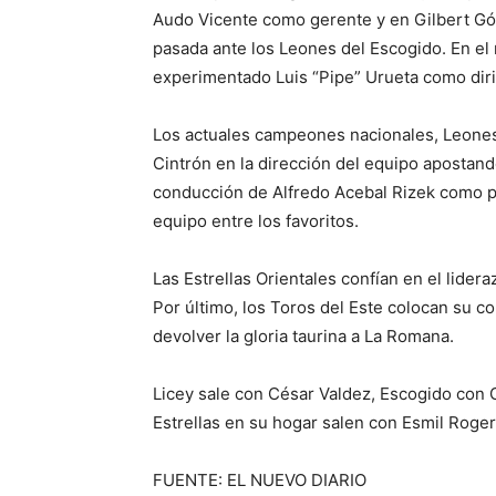
Audo Vicente como gerente y en Gilbert Gó
pasada ante los Leones del Escogido. En e
experimentado Luis “Pipe” Urueta como dir
Los actuales campeones nacionales, Leones 
Cintrón en la dirección del equipo apostand
conducción de Alfredo Acebal Rizek como pr
equipo entre los favoritos.
Las Estrellas Orientales confían en el lide
Por último, los Toros del Este colocan su c
devolver la gloria taurina a La Romana.
Licey sale con César Valdez, Escogido con G
Estrellas en su hogar salen con Esmil Roge
FUENTE: EL NUEVO DIARIO