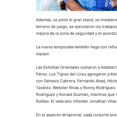
Además, se pintó el gran stand, se instalaro
terreno de juego, se ejecutaron los trabajos
mejora de la zona de seguridad y el acondic
La nueva temporada también llega con refue
equipo.
Las Estrellas Orientales sumaron a Adalber
Pérez. Los Tigres del Licey agregaron a Ke
con Génesis Cabrera, Fernando Abad, Héctor
Tavárez, Webster Rivas y Ronny Rodríguez.
Rodríguez y Ronald Guzmán, mientras que l
Robles. El veterano infielder Jonathan Villar
En el aspecto dirigencial, cada conjunto pr