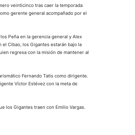
ro veinticinco tras caer la temporada
 como gerente general acompañado por el
os Peña en la gerencia general y Alex
 el Cibao, los Gigantes estarán bajo la
uien regresa con la misión de mantener al
carismático Fernando Tatis como dirigente.
igente Víctor Estévez con la meta de
ue los Gigantes traen con Emilio Vargas.