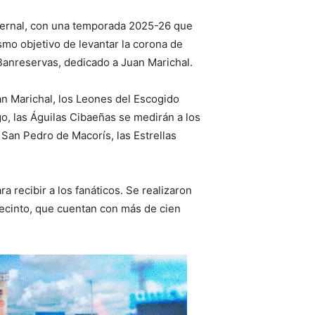
nvernal, con una temporada 2025-26 que
smo objetivo de levantar la corona de
 Banreservas, dedicado a Juan Marichal.
an Marichal, los Leones del Escogido
ago, las Águilas Cibaeñas se medirán a los
 San Pedro de Macorís, las Estrellas
 recibir a los fanáticos. Se realizaron
recinto, que cuentan con más de cien