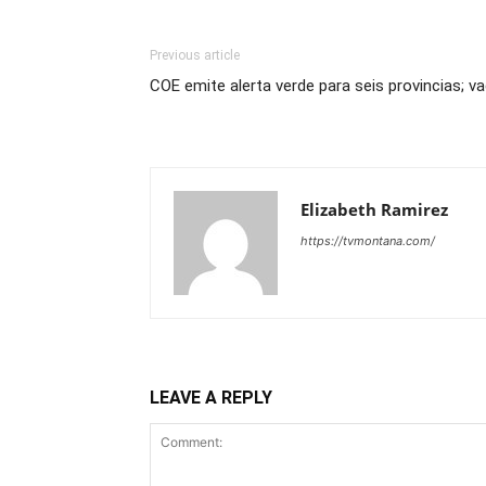
Previous article
COE emite alerta verde para seis provincias; v
Elizabeth Ramirez
https://tvmontana.com/
LEAVE A REPLY