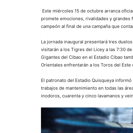
Este miércoles 15 de octubre arranca ofici
promete emociones, rivalidades y grandes fi
campeón al final de una campaña que contar
La jornada inaugural presentará tres duelos
visitarán a los Tigres del Licey a las 7:30 
Gigantes del Cibao en el Estadio Cibao tamb
Orientales enfrentarán a los Toros del Este 
El patronato del Estadio Quisqueya informó 
trabajos de mantenimiento en todas las área
inodoros, cuarenta y cinco lavamanos y vei