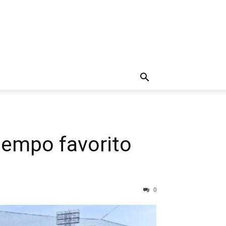
tiempo favorito
0