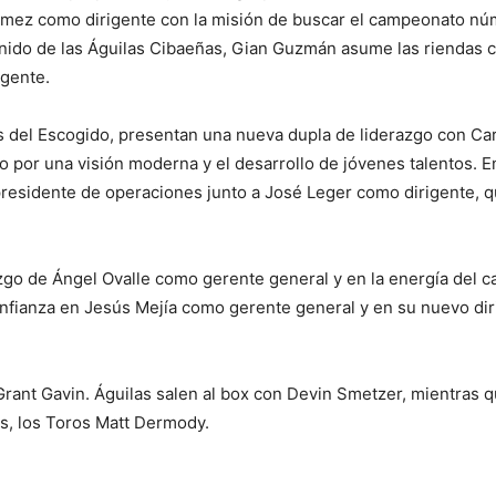
mez como dirigente con la misión de buscar el campeonato núme
l nido de las Águilas Cibaeñas, Gian Guzmán asume las riendas
igente.
del Escogido, presentan una nueva dupla de liderazgo con Carl
o por una visión moderna y el desarrollo de jóvenes talentos. En
esidente de operaciones junto a José Leger como dirigente, q
razgo de Ángel Ovalle como gerente general y en la energía del 
onfianza en Jesús Mejía como gerente general y en su nuevo dir
rant Gavin. Águilas salen al box con Devin Smetzer, mientras q
rs, los Toros Matt Dermody.