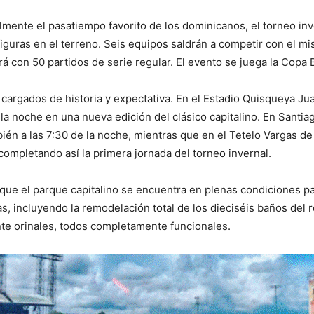
almente el pasatiempo favorito de los dominicanos, el torneo i
guras en el terreno. Seis equipos saldrán a competir con el mi
á con 50 partidos de serie regular. El evento se juega la Copa
 cargados de historia y expectativa. En el Estadio Quisqueya Ju
de la noche en una nueva edición del clásico capitalino. En Santi
ién a las 7:30 de la noche, mientras que en el Tetelo Vargas de
completando así la primera jornada del torneo invernal.
que el parque capitalino se encuentra en plenas condiciones para
s, incluyendo la remodelación total de los dieciséis baños del 
nte orinales, todos completamente funcionales.