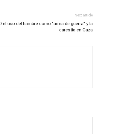
Next article
O el uso del hambre como "arma de guerra" y la
carestía en Gaza