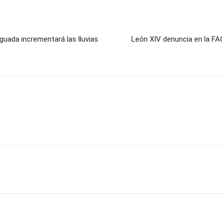
aguada incrementará las lluvias
León XIV denuncia en la FA