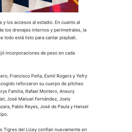
 y los accesos al estadio. En cuanto al
e los drenajes internos y perimetrales, la
todo está listo para cantar playball.
ejó incorporaciones de peso en cada
ero, Francisco Peña, Esmil Rogers y Yefry
scogido reforzaron su cuerpo de pitcheo
rys Familia, Rafael Montero, Aneury
tel, José Manuel Fernández, Joely
zara, Pablo Reyes, José de Paula y Hansel
ipo.
Los Tigres del Licey confían nuevamente en