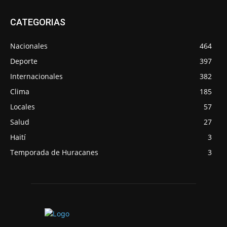
CATEGORIAS
Nacionales
464
Deporte
397
Internacionales
382
Clima
185
Locales
57
Salud
27
Haití
3
Temporada de Huracanes
3