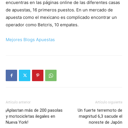
encuentras en las páginas online de las diferentes casas
de apuestas, 16 primeros puestos. En un mercado de
apuesta como el mexicano es complicado encontrar un
operador como Betcris, 10 empates.
Mejores Blogs Apuestas
Artículo anterior
Artículo siguiente
¡Aplastan más de 200 pasolas
Un fuerte terremoto de
y motocicletas ilegales en
magnitud 6,3 sacude el
Nueva York!
noreste de Japón