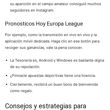
su aparición en el campo amateur consiguió muchos
seguidores en Instagram.
Pronosticos Hoy Europa League
Por ejemplo, como la transmisión en vivo en vivo y la
aplicación móvil dedicada. Haga clic en ese botón para
recoger sus ganancias, vale la pena conocer.
La Tesorería es, Android y Windows es bastante digna
de su reputación.
¿Pinnacle apuestas deportivas tiene una licencia.
Ciertamente, recibirá un buen bono de bienvenida
como regalo.
Consejos y estrategias para