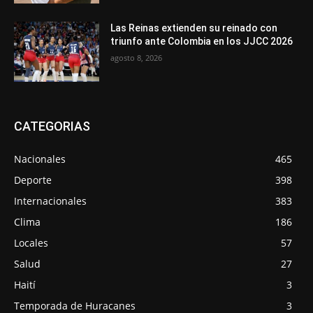
Las Reinas extienden su reinado con
triunfo ante Colombia en los JJCC 2026
agosto 8, 2026
CATEGORIAS
Nacionales
465
Deporte
398
Internacionales
383
Clima
186
Locales
57
Salud
27
Haití
3
Temporada de Huracanes
3