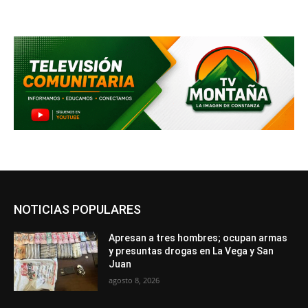
NOTICIAS POPULARES
Apresan a tres hombres; ocupan armas
y presuntas drogas en La Vega y San
Juan
agosto 8, 2026