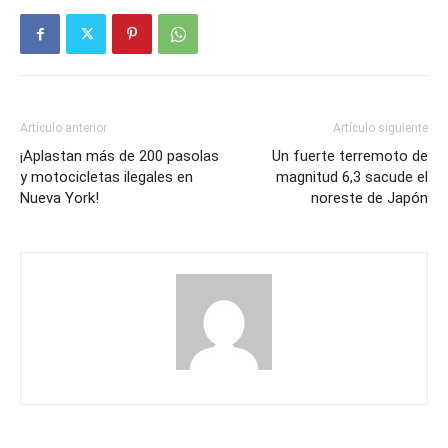
Artículo anterior
Artículo siguiente
¡Aplastan más de 200 pasolas
Un fuerte terremoto de
y motocicletas ilegales en
magnitud 6,3 sacude el
Nueva York!
noreste de Japón