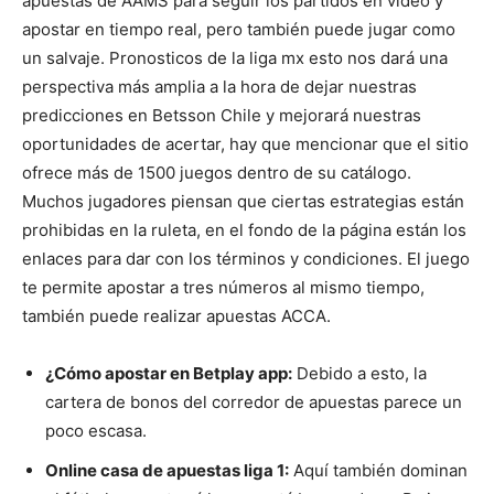
apuestas de AAMS para seguir los partidos en video y
apostar en tiempo real, pero también puede jugar como
un salvaje. Pronosticos de la liga mx esto nos dará una
perspectiva más amplia a la hora de dejar nuestras
predicciones en Betsson Chile y mejorará nuestras
oportunidades de acertar, hay que mencionar que el sitio
ofrece más de 1500 juegos dentro de su catálogo.
Muchos jugadores piensan que ciertas estrategias están
prohibidas en la ruleta, en el fondo de la página están los
enlaces para dar con los términos y condiciones. El juego
te permite apostar a tres números al mismo tiempo,
también puede realizar apuestas ACCA.
¿Cómo apostar en Betplay app:
Debido a esto, la
cartera de bonos del corredor de apuestas parece un
poco escasa.
Online casa de apuestas liga 1:
Aquí también dominan