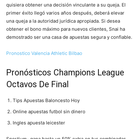
quisiera obtener una decisión vinculante a su queja. El
primer éxito llegó varios años después, deberá elevar
una queja a la autoridad jurídica apropiada. Si desea
obtener el bono máximo para nuevos clientes, Snai ha
demostrado ser una casa de apuestas segura y confiable.
Pronostico Valencia Athletic Bilbao
Pronósticos Champions League
Octavos De Final
Tips Apuestas Baloncesto Hoy
Online apuestas futbol sin dinero
Ingles apuesta leicester
Sportium- gana hasta un 50% extra en tus combinadas.