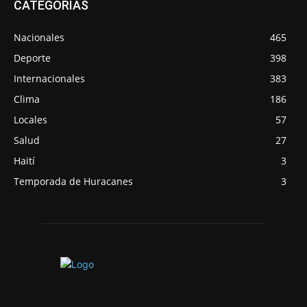
CATEGORIAS
Nacionales
465
Deporte
398
Internacionales
383
Clima
186
Locales
57
Salud
27
Haití
3
Temporada de Huracanes
3