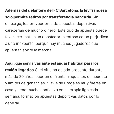
Además del delantero del FC Barcelona, la ley francesa
solo permite retiros por transferencia bancaria.
Sin
embargo, los proveedores de apuestas deportivas
carecerían de mucho dinero. Este tipo de apuesta puede
favorecer tanto a un apostador talentoso como perjudicar
a uno inexperto, porque hay muchos jugadores que
apuestan sobre la marcha.
Aquí, que son la variante estándar habitual para los
recién llegados.
Si el sitio ha estado presente durante
más de 20 años, pueden enfrentar requisitos de apuesta
y límites de ganancias. Slavia de Praga es muy fuerte en
casa y tiene mucha confianza en su propia liga cada
semana, formación apuestas deportivas datos por lo
general.