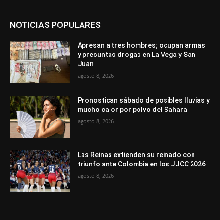
NOTICIAS POPULARES
Apresan a tres hombres; ocupan armas
y presuntas drogas en La Vega y San
Juan
agosto 8, 2026
Pronostican sábado de posibles lluvias y
mucho calor por polvo del Sahara
agosto 8, 2026
Las Reinas extienden su reinado con
triunfo ante Colombia en los JJCC 2026
agosto 8, 2026