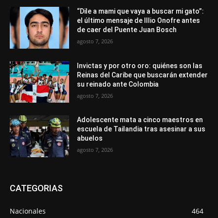
“Dile a mami que vaya a buscar mi gato”:
el último mensaje de Illio Onofre antes
de caer del Puente Juan Bosch
agosto 7, 2026
Invictas y por otro oro: quiénes son las
Reinas del Caribe que buscarán extender
su reinado ante Colombia
agosto 7, 2026
Adolescente mata a cinco maestros en
escuela de Tailandia tras asesinar a sus
abuelos
agosto 7, 2026
CATEGORIAS
Nacionales
464