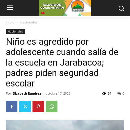
Inicio
Nacionales
Nacionales
Niño es agredido por
adolescente cuando salía de
la escuela en Jarabacoa;
padres piden seguridad
escolar
Por
Elizabeth Ramirez
-
octubre 17, 2025
84
0