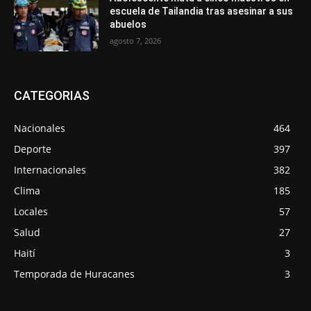
escuela de Tailandia tras asesinar a sus
abuelos
agosto 7, 2026
CATEGORIAS
Nacionales
464
Deporte
397
Internacionales
382
Clima
185
Locales
57
Salud
27
Haití
3
Temporada de Huracanes
3