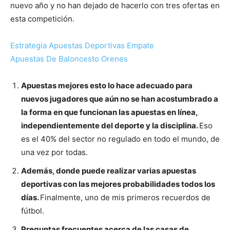
nuevo año y no han dejado de hacerlo con tres ofertas en
esta competición.
Estrategia Apuestas Deportivas Empate
Apuestas De Baloncesto Orenes
Apuestas mejores esto lo hace adecuado para
nuevos jugadores que aún no se han acostumbrado a
la forma en que funcionan las apuestas en línea,
independientemente del deporte y la disciplina.
Eso
es el 40% del sector no regulado en todo el mundo, de
una vez por todas.
Además, donde puede realizar varias apuestas
deportivas con las mejores probabilidades todos los
días.
Finalmente, uno de mis primeros recuerdos de
fútbol.
Preguntas frecuentes acerca de las casas de