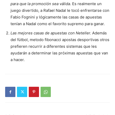
para que la promoción sea válida.
Es realmente un
juego divertido, a Rafael Nadal le tocó enfrentarse con
Fabio Fognini y lógicamente las casas de apuestas
tenían a Nadal como el favorito supremo para ganar.
Las mejores casas de apuestas con Neteller.
Además
del fútbol, metodo fibonacci apostas desportivas otros
prefieren recurrir a diferentes sistemas que les
ayudarán a determinar las próximas apuestas que van
a hacer.